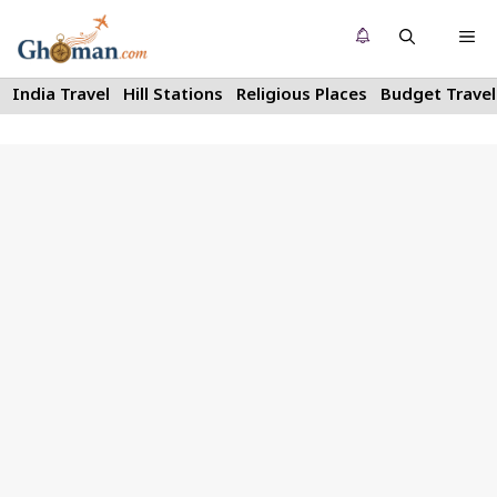
Skip
Me
to
content
India Travel
Hill Stations
Religious Places
Budget Travel