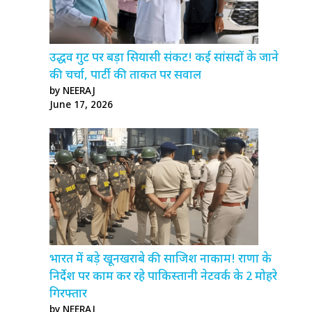
उद्धव गुट पर बड़ा सियासी संकट! कई सांसदों के जाने
की चर्चा, पार्टी की ताकत पर सवाल
by NEERAJ
June 17, 2026
भारत में बड़े खूनखराबे की साजिश नाकाम! राणा के
निर्देश पर काम कर रहे पाकिस्तानी नेटवर्क के 2 मोहरे
गिरफ्तार
by NEERAJ