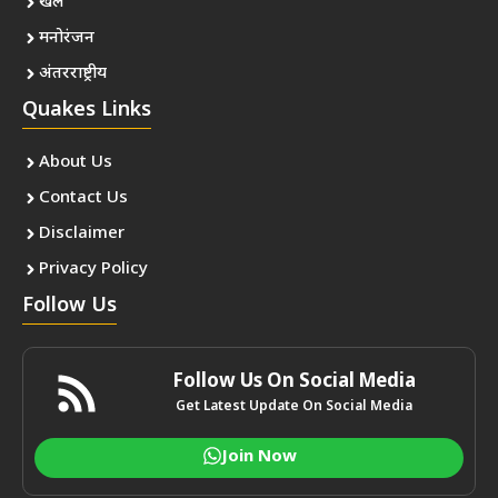
खेल
मनोरंजन
अंतरराष्ट्रीय
Quakes Links
About Us
Contact Us
Disclaimer
Privacy Policy
Follow Us
Follow Us On Social Media
Get Latest Update On Social Media
Join Now