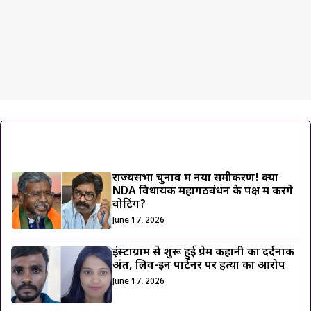
ट्रेंडिंग ख़बरें
राज्यसभा चुनाव में नया समीकरण! क्या
NDA विधायक महागठबंधन के पक्ष में करेंगे
वोटिंग?
June 17, 2026
इंस्टाग्राम से शुरू हुई प्रेम कहानी का दर्दनाक
अंत, लिव-इन पार्टनर पर हत्या का आरोप
June 17, 2026