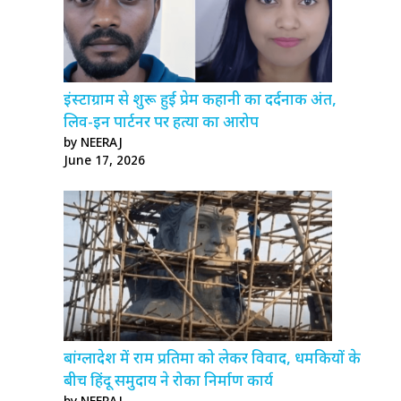
इंस्टाग्राम से शुरू हुई प्रेम कहानी का दर्दनाक अंत,
लिव-इन पार्टनर पर हत्या का आरोप
by NEERAJ
June 17, 2026
बांग्लादेश में राम प्रतिमा को लेकर विवाद, धमकियों के
बीच हिंदू समुदाय ने रोका निर्माण कार्य