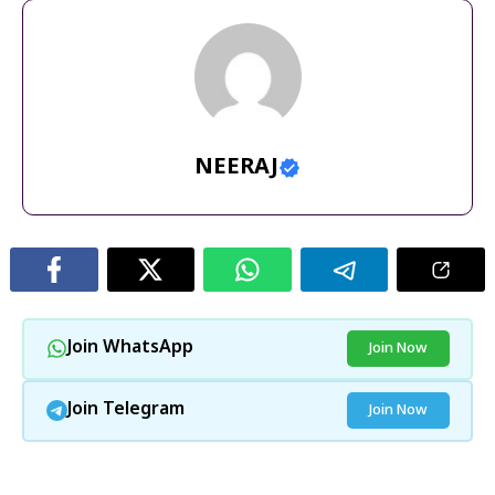
NEERAJ
Join WhatsApp
Join Now
Join Telegram
Join Now
और पढ़ें