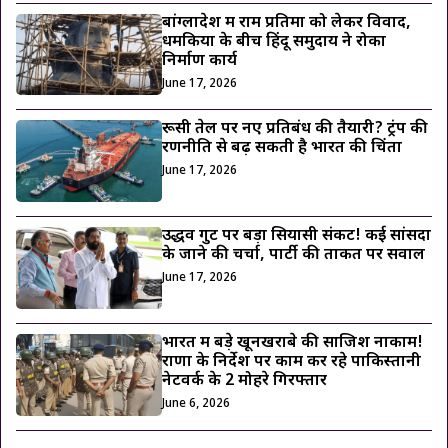
बांग्लादेश में राम प्रतिमा को लेकर विवाद,
धमकियों के बीच हिंदू समुदाय ने रोका
निर्माण कार्य
June 17, 2026
रूसी तेल पर नए प्रतिबंध की तैयारी? ट्रंप की
रणनीति से बढ़ सकती है भारत की चिंता
June 17, 2026
उद्धव गुट पर बड़ा सियासी संकट! कई सांसदों
के जाने की चर्चा, पार्टी की ताकत पर सवाल
June 17, 2026
भारत में बड़े खूनखराबे की साजिश नाकाम!
राणा के निर्देश पर काम कर रहे पाकिस्तानी
नेटवर्क के 2 मोहरे गिरफ्तार
June 6, 2026