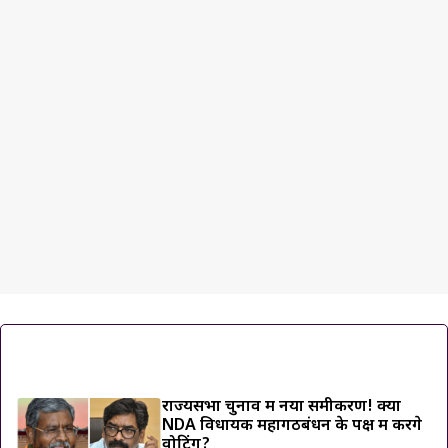
ट्रेंडिंग ख़बरें
राज्यसभा चुनाव में नया समीकरण! क्या
NDA विधायक महागठबंधन के पक्ष में करेंगे
वोटिंग?