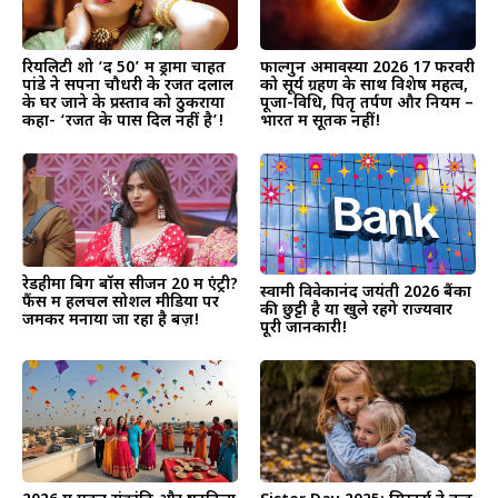
रियलिटी शो ‘द 50’ में ड्रामा चाहत
फाल्गुन अमावस्या 2026 17 फरवरी
पांडे ने सपना चौधरी के रजत दलाल
को सूर्य ग्रहण के साथ विशेष महत्व,
के घर जाने के प्रस्ताव को ठुकराया
पूजा-विधि, पितृ तर्पण और नियम –
कहा- ‘रजत के पास दिल नहीं है’!
भारत में सूतक नहीं!
रेडहीमा बिग बॉस सीजन 20 में एंट्री?
स्वामी विवेकानंद जयंती 2026 बैंकों
फैंस में हलचल सोशल मीडिया पर
की छुट्टी है या खुले रहेंगे राज्यवार
जमकर मनाया जा रहा है बज़!
पूरी जानकारी!