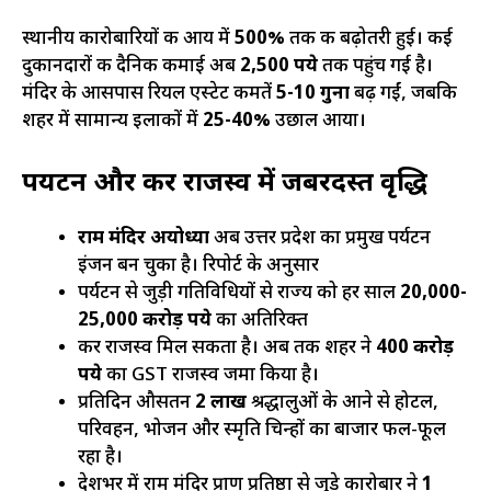
स्थानीय कारोबारियों की आय में
500%
तक की बढ़ोतरी हुई। कई
दुकानदारों की दैनिक कमाई अब
2,500 रुपये
तक पहुंच गई है।
मंदिर के आसपास रियल एस्टेट कीमतें
5-10 गुना
बढ़ गईं, जबकि
शहर में सामान्य इलाकों में
25-40%
उछाल आया।
पर्यटन और कर राजस्व में जबरदस्त वृद्धि
राम मंदिर अयोध्या
अब उत्तर प्रदेश का प्रमुख पर्यटन
इंजन बन चुका है। रिपोर्ट के अनुसार
पर्यटन से जुड़ी गतिविधियों से राज्य को हर साल
20,000-
25,000 करोड़ रुपये
का अतिरिक्त
कर राजस्व मिल सकता है। अब तक शहर ने
400 करोड़
रुपये
का GST राजस्व जमा किया है।
प्रतिदिन औसतन
2 लाख
श्रद्धालुओं के आने से होटल,
परिवहन, भोजन और स्मृति चिन्हों का बाजार फल-फूल
रहा है।
देशभर में राम मंदिर प्राण प्रतिष्ठा से जुड़े कारोबार ने
1