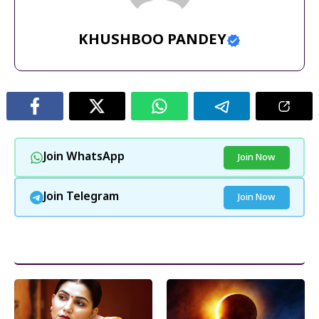
KHUSHBOO PANDEY
Join WhatsApp
Join Now
Join Telegram
Join Now
और पढ़ें