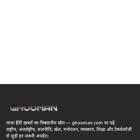
ताज़ा हिंदी खबरों का विश्वसनीय स्रोत — ghooman.com पर पढ़ें
राष्ट्रीय, अंतर्राष्ट्रीय, राजनीति, खेल, मनोरंजन, व्यवसाय, शिक्षा और टेक्नोलॉजी
से जुड़ी हर जरूरी अपडेट।