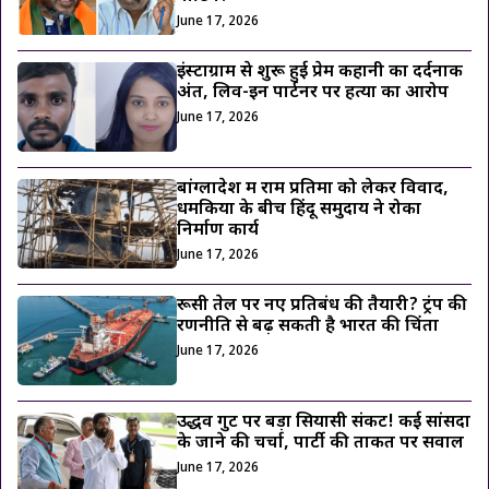
June 17, 2026
इंस्टाग्राम से शुरू हुई प्रेम कहानी का दर्दनाक
अंत, लिव-इन पार्टनर पर हत्या का आरोप
June 17, 2026
बांग्लादेश में राम प्रतिमा को लेकर विवाद,
धमकियों के बीच हिंदू समुदाय ने रोका
निर्माण कार्य
June 17, 2026
रूसी तेल पर नए प्रतिबंध की तैयारी? ट्रंप की
रणनीति से बढ़ सकती है भारत की चिंता
June 17, 2026
उद्धव गुट पर बड़ा सियासी संकट! कई सांसदों
के जाने की चर्चा, पार्टी की ताकत पर सवाल
June 17, 2026