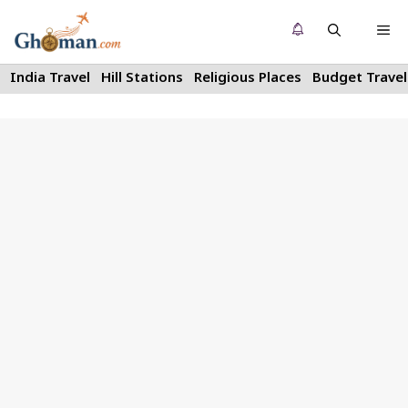
Skip
Me
to
content
India Travel
Hill Stations
Religious Places
Budget Travel