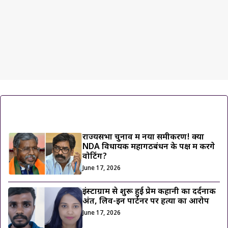
ट्रेंडिंग ख़बरें
राज्यसभा चुनाव में नया समीकरण! क्या
NDA विधायक महागठबंधन के पक्ष में करेंगे
वोटिंग?
June 17, 2026
इंस्टाग्राम से शुरू हुई प्रेम कहानी का दर्दनाक
अंत, लिव-इन पार्टनर पर हत्या का आरोप
June 17, 2026