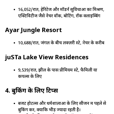
₹16,052/रात, हेरिटेज और मॉडर्न सुविधाओं का मिश्रण,
एक्टिविटीज जैसे नेचर वॉक, बोटिंग, रॉक क्लाइम्बिंग
Ayar Jungle Resort
₹10,688/रात, जंगल के बीच लक्ज़री स्टे, नेचर के करीब
juSTa Lake View Residences
₹9,539/रात, झील के पास प्रीमियम स्टे, फैमिली या
कपल्स के लिए
4. बुकिंग के लिए टिप्स
बजट होटल्स और धर्मशालाओं के लिए सीजन में पहले से
बुकिंग करें, क्योंकि भीड़ ज्यादा रहती है।