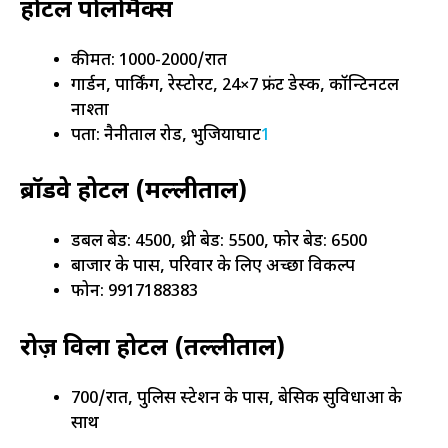
होटल पोलोमैक्स
कीमत: ₹1000-2000/रात
गार्डन, पार्किंग, रेस्टोरेंट, 24×7 फ्रंट डेस्क, कॉन्टिनेंटल
नाश्ता
पता: नैनीताल रोड, भुजियाघाट
1
ब्रॉडवे होटल (मल्लीताल)
डबल बेड: ₹4500, थ्री बेड: ₹5500, फोर बेड: ₹6500
बाजार के पास, परिवार के लिए अच्छा विकल्प
फोन: 9917188383
रोज़ विला होटल (तल्लीताल)
₹700/रात, पुलिस स्टेशन के पास, बेसिक सुविधाओं के
साथ