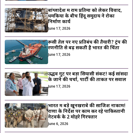
बांग्लादेश में राम प्रतिमा को लेकर विवाद,
धमकियों के बीच हिंदू समुदाय ने रोका
निर्माण कार्य
June 17, 2026
रूसी तेल पर नए प्रतिबंध की तैयारी? ट्रंप की
रणनीति से बढ़ सकती है भारत की चिंता
June 17, 2026
उद्धव गुट पर बड़ा सियासी संकट! कई सांसदों
के जाने की चर्चा, पार्टी की ताकत पर सवाल
June 17, 2026
भारत में बड़े खूनखराबे की साजिश नाकाम!
राणा के निर्देश पर काम कर रहे पाकिस्तानी
नेटवर्क के 2 मोहरे गिरफ्तार
June 6, 2026