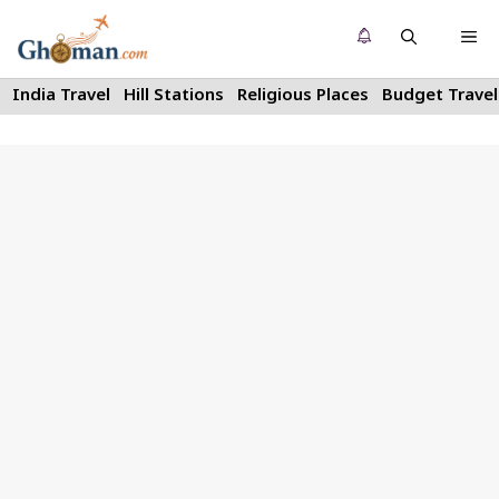
Skip
Me
to
content
India Travel
Hill Stations
Religious Places
Budget Travel