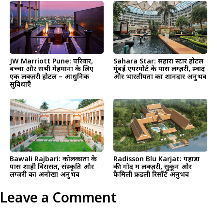
JW Marriott Pune: परिवार,
Sahara Star: सहारा स्टार होटल
बच्चों और सभी मेहमानों के लिए
मुंबई एयरपोर्ट के पास लग्ज़री, स्वाद
एक लक्ज़री होटल – आधुनिक
और भारतीयता का शानदार अनुभव
सुविधाएँ
Bawali Rajbari: कोलकाता के
Radisson Blu Karjat: पहाड़ों
पास शाही विरासत, संस्कृति और
की गोद में लक्ज़री, सुकून और
लग्ज़री का अनोखा अनुभव
फैमिली फ्रेंडली रिसॉर्ट अनुभव
Leave a Comment