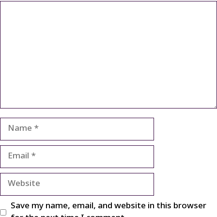
Comment
Name
Email
Website
Save my name, email, and website in this browser