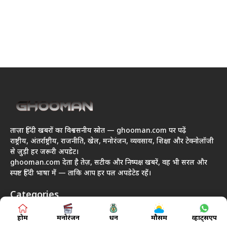
ताज़ा हिंदी खबरों का विश्वसनीय स्रोत — ghooman.com पर पढ़ें
राष्ट्रीय, अंतर्राष्ट्रीय, राजनीति, खेल, मनोरंजन, व्यवसाय, शिक्षा और टेक्नोलॉजी
से जुड़ी हर जरूरी अपडेट।
ghooman.com देता है तेज़, सटीक और निष्पक्ष खबरें, वह भी सरल और
स्पष्ट हिंदी भाषा में — ताकि आप हर पल अपडेटेड रहें।
Categories
होम
मनोरंजन
धन
मौसम
व्हाट्सएप
राजनीति