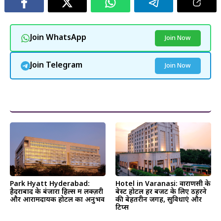
Join WhatsApp
Join Now
Join Telegram
Join Now
और पढ़ें
Park Hyatt Hyderabad:
Hotel in Varanasi: वाराणसी के
हैदराबाद के बंजारा हिल्स में लक्ज़री
बेस्ट होटल हर बजट के लिए ठहरने
और आरामदायक होटल का अनुभव
की बेहतरीन जगहें, सुविधाएं और
टिप्स