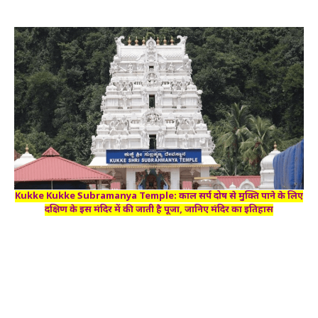
Kukke Kukke Subramanya Temple: काल सर्प दोष से मुक्ति पाने के लिए
दक्षिण के इस मंदिर में की जाती है पूजा, जानिए मंदिर का इतिहास