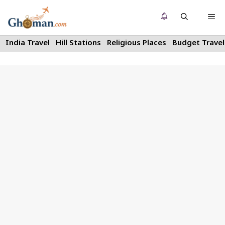
Skip
Me
to
content
India Travel
Hill Stations
Religious Places
Budget Travel