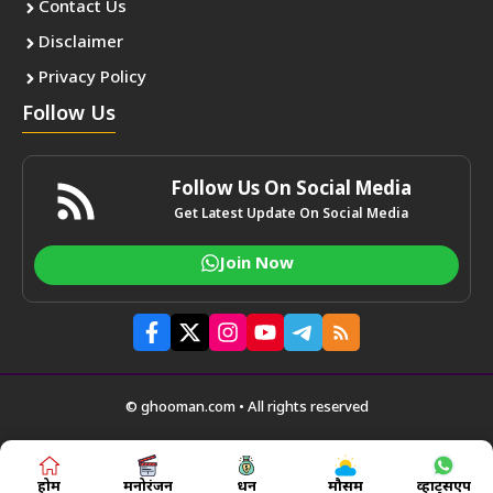
Contact Us
Disclaimer
Privacy Policy
Follow Us
Follow Us On Social Media
Get Latest Update On Social Media
Join Now
© ghooman.com • All rights reserved
होम
मनोरंजन
धन
मौसम
व्हाट्सएप