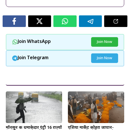
Join WhatsApp
Join Now
Join Telegram
Join Now
और पढ़ें
मॉनसून की धमाकेदार एंट्री 16 राज्यों
एशिया मार्केट कोहरा जापान-