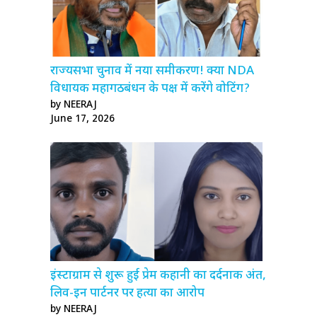
राज्यसभा चुनाव में नया समीकरण! क्या NDA
विधायक महागठबंधन के पक्ष में करेंगे वोटिंग?
by NEERAJ
June 17, 2026
इंस्टाग्राम से शुरू हुई प्रेम कहानी का दर्दनाक अंत,
लिव-इन पार्टनर पर हत्या का आरोप
by NEERAJ