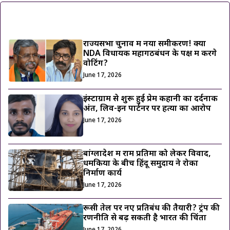
ट्रेंडिंग ख़बरें
राज्यसभा चुनाव में नया समीकरण! क्या
NDA विधायक महागठबंधन के पक्ष में करेंगे
वोटिंग?
June 17, 2026
इंस्टाग्राम से शुरू हुई प्रेम कहानी का दर्दनाक
अंत, लिव-इन पार्टनर पर हत्या का आरोप
June 17, 2026
बांग्लादेश में राम प्रतिमा को लेकर विवाद,
धमकियों के बीच हिंदू समुदाय ने रोका
निर्माण कार्य
June 17, 2026
रूसी तेल पर नए प्रतिबंध की तैयारी? ट्रंप की
रणनीति से बढ़ सकती है भारत की चिंता