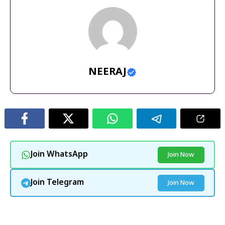
NEERAJ
Join WhatsApp
Join Now
Join Telegram
Join Now
और पढ़ें