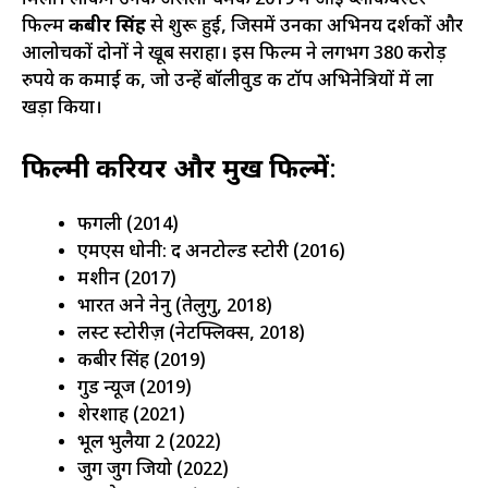
मिली। लेकिन उनकी असली चमक 2019 में आई ब्लॉकबस्टर
फिल्म
कबीर सिंह
से शुरू हुई, जिसमें उनका अभिनय दर्शकों और
आलोचकों दोनों ने खूब सराहा। इस फिल्म ने लगभग 380 करोड़
रुपये की कमाई की, जो उन्हें बॉलीवुड की टॉप अभिनेत्रियों में ला
खड़ा किया।
फिल्मी करियर और प्रमुख फिल्में
:
फगली (2014)
एमएस धोनी: द अनटोल्ड स्टोरी (2016)
मशीन (2017)
भारत अने नेनु (तेलुगु, 2018)
लस्ट स्टोरीज़ (नेटफ्लिक्स, 2018)
कबीर सिंह (2019)
गुड न्यूज (2019)
शेरशाह (2021)
भूल भुलैया 2 (2022)
जुग जुग जियो (2022)