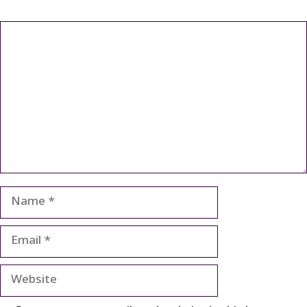
Comment
Name
Email
Website