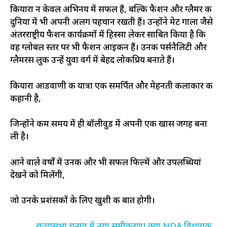
कियारा न केवल अभिनय में सफल हैं, बल्कि फैशन और ग्लैमर की
दुनिया में भी अपनी अलग पहचान रखती हैं। उन्होंने मेट गाला जैसे
अंतरराष्ट्रीय फैशन कार्यक्रमों में हिस्सा लेकर साबित किया है कि
वह ग्लोबल स्तर पर भी फैशन आइकन हैं। उनकी पर्सनैलिटी और
ग्लैमरस लुक उन्हें युवा वर्ग में बेहद लोकप्रिय बनाते हैं।
कियारा आडवाणी की यात्रा एक समर्पित और मेहनती कलाकार की
कहानी है,
जिन्होंने कम समय में ही बॉलीवुड में अपनी एक खास जगह बना
ली है।
आने वाले वर्षों में उनकी और भी सफल फिल्में और उपलब्धियां
देखने को मिलेंगी,
जो उनके प्रशंसकों के लिए खुशी की बात होगी।
राज्यसभा चुनाव में नया समीकरण! क्या NDA विधायक