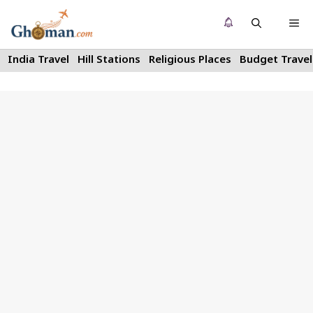
Skip
Me
to
content
India Travel
Hill Stations
Religious Places
Budget Travel