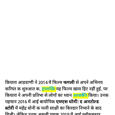
कियारा आडवाणी ने 2014 में फिल्म
फगली
से अपने अभिनय
करियर की शुरुआत की,
हालांकि
यह फिल्म खास हिट नहीं हुई, पर
कियारा ने अपनी प्रतिभा से लोगों का ध्यान
आकर्षित
किया। उनकी
पहचान 2016 में आई बायोपिक
एमएस धोनी: द अनटोल्ड
स्टोरी
में महेंद्र धोनी की पत्नी साक्षी का किरदार निभाने के बाद