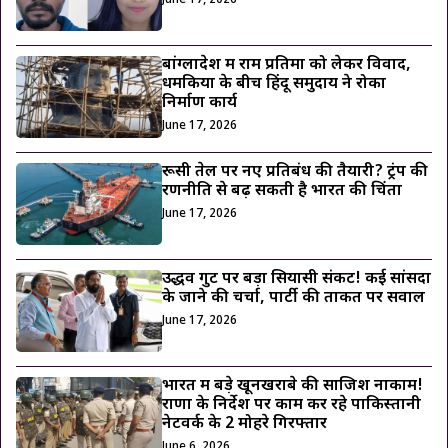
June 17, 2026
बांग्लादेश में राम प्रतिमा को लेकर विवाद,
धमकियों के बीच हिंदू समुदाय ने रोका
निर्माण कार्य
June 17, 2026
रूसी तेल पर नए प्रतिबंध की तैयारी? ट्रंप की
रणनीति से बढ़ सकती है भारत की चिंता
June 17, 2026
उद्धव गुट पर बड़ा सियासी संकट! कई सांसदों
के जाने की चर्चा, पार्टी की ताकत पर सवाल
June 17, 2026
भारत में बड़े खूनखराबे की साजिश नाकाम!
राणा के निर्देश पर काम कर रहे पाकिस्तानी
नेटवर्क के 2 मोहरे गिरफ्तार
June 6, 2026