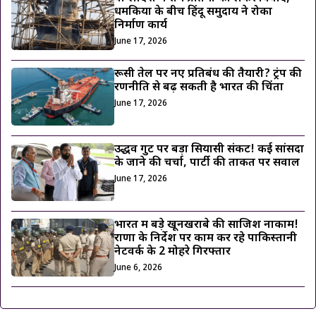
धमकियों के बीच हिंदू समुदाय ने रोका
निर्माण कार्य
June 17, 2026
रूसी तेल पर नए प्रतिबंध की तैयारी? ट्रंप की
रणनीति से बढ़ सकती है भारत की चिंता
June 17, 2026
उद्धव गुट पर बड़ा सियासी संकट! कई सांसदों
के जाने की चर्चा, पार्टी की ताकत पर सवाल
June 17, 2026
भारत में बड़े खूनखराबे की साजिश नाकाम!
राणा के निर्देश पर काम कर रहे पाकिस्तानी
नेटवर्क के 2 मोहरे गिरफ्तार
June 6, 2026