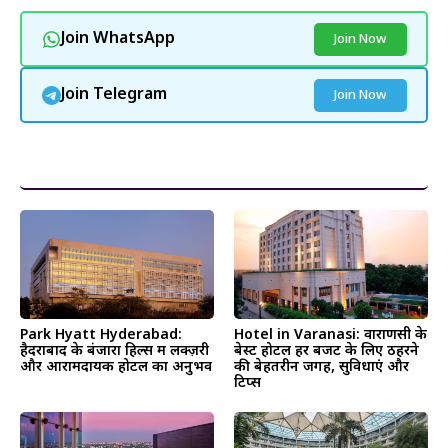
Join WhatsApp
Join Now
Join Telegram
Join Now
और पढ़ें
Park Hyatt Hyderabad:
Hotel in Varanasi: वाराणसी के
हैदराबाद के बंजारा हिल्स में लक्ज़री
बेस्ट होटल हर बजट के लिए ठहरने
और आरामदायक होटल का अनुभव
की बेहतरीन जगहें, सुविधाएं और
टिप्स