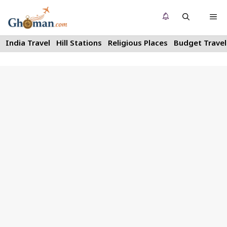
Skip
Me
to
content
India Travel
Hill Stations
Religious Places
Budget Travel