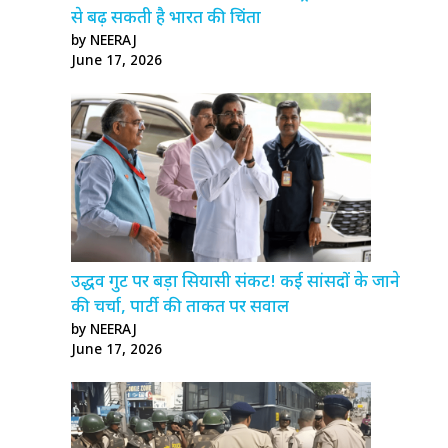
से बढ़ सकती है भारत की चिंता
by NEERAJ
June 17, 2026
उद्धव गुट पर बड़ा सियासी संकट! कई सांसदों के जाने
की चर्चा, पार्टी की ताकत पर सवाल
by NEERAJ
June 17, 2026