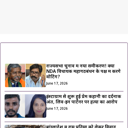
ट्रेंडिंग ख़बरें
राज्यसभा चुनाव में नया समीकरण! क्या
NDA विधायक महागठबंधन के पक्ष में करेंगे
वोटिंग?
June 17, 2026
इंस्टाग्राम से शुरू हुई प्रेम कहानी का दर्दनाक
अंत, लिव-इन पार्टनर पर हत्या का आरोप
June 17, 2026
बांग्लादेश में राम प्रतिमा को लेकर विवाद,