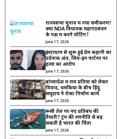
ट्रेंडिंग ख़बरें
राज्यसभा चुनाव में नया समीकरण!
क्या NDA विधायक महागठबंधन
के पक्ष में करेंगे वोटिंग?
June 17, 2026
इंस्टाग्राम से शुरू हुई प्रेम कहानी का
दर्दनाक अंत, लिव-इन पार्टनर पर
हत्या का आरोप
June 17, 2026
बांग्लादेश में राम प्रतिमा को लेकर
विवाद, धमकियों के बीच हिंदू
समुदाय ने रोका निर्माण कार्य
June 17, 2026
रूसी तेल पर नए प्रतिबंध की
तैयारी? ट्रंप की रणनीति से बढ़
सकती है भारत की चिंता
June 17, 2026