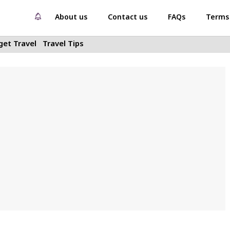
About us
Contact us
FAQs
Terms 
et Travel
Travel Tips