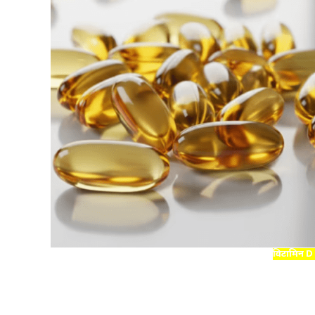
विटामिन D