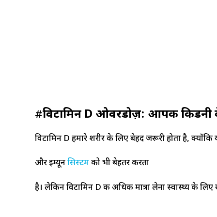
#
विटामिन D ओवरडोज़: आपकी किडनी 
विटामिन D हमारे शरीर के लिए बेहद जरूरी होता है, क्योंकि 
और इम्यून
सि
स्टम
को भी बेहतर करता
है। लेकिन विटामिन D की अधिक मात्रा लेना स्वास्थ्य के ल