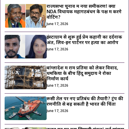
राज्यसभा चुनाव में नया समीकरण! क्या
NDA विधायक महागठबंधन के पक्ष में करेंगे
वोटिंग?
June 17, 2026
इंस्टाग्राम से शुरू हुई प्रेम कहानी का दर्दनाक
अंत, लिव-इन पार्टनर पर हत्या का आरोप
June 17, 2026
बांग्लादेश में राम प्रतिमा को लेकर विवाद,
धमकियों के बीच हिंदू समुदाय ने रोका
निर्माण कार्य
June 17, 2026
रूसी तेल पर नए प्रतिबंध की तैयारी? ट्रंप की
रणनीति से बढ़ सकती है भारत की चिंता
June 17, 2026