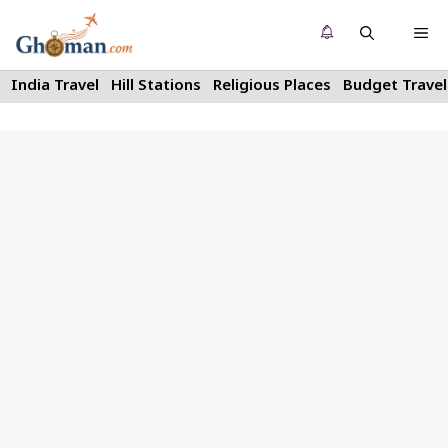
Skip
Me
to
content
India Travel
Hill Stations
Religious Places
Budget Travel