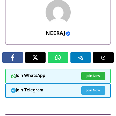
NEERAJ
Join WhatsApp
Join Now
Join Telegram
Join Now
और पढ़ें