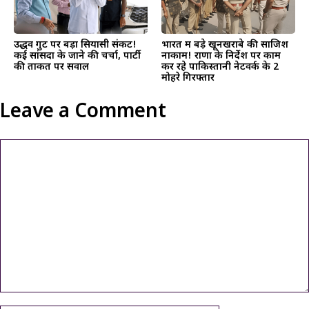
उद्धव गुट पर बड़ा सियासी संकट!
भारत में बड़े खूनखराबे की साजिश
कई सांसदों के जाने की चर्चा, पार्टी
नाकाम! राणा के निर्देश पर काम
की ताकत पर सवाल
कर रहे पाकिस्तानी नेटवर्क के 2
मोहरे गिरफ्तार
Leave a Comment
Comment