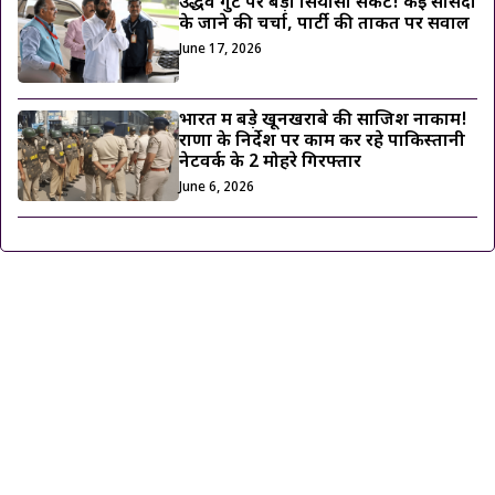
उद्धव गुट पर बड़ा सियासी संकट! कई सांसदों
के जाने की चर्चा, पार्टी की ताकत पर सवाल
June 17, 2026
भारत में बड़े खूनखराबे की साजिश नाकाम!
राणा के निर्देश पर काम कर रहे पाकिस्तानी
नेटवर्क के 2 मोहरे गिरफ्तार
June 6, 2026