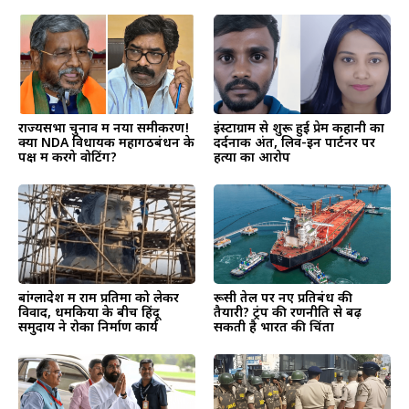
राज्यसभा चुनाव में नया समीकरण!
इंस्टाग्राम से शुरू हुई प्रेम कहानी का
क्या NDA विधायक महागठबंधन के
दर्दनाक अंत, लिव-इन पार्टनर पर
पक्ष में करेंगे वोटिंग?
हत्या का आरोप
बांग्लादेश में राम प्रतिमा को लेकर
रूसी तेल पर नए प्रतिबंध की
विवाद, धमकियों के बीच हिंदू
तैयारी? ट्रंप की रणनीति से बढ़
समुदाय ने रोका निर्माण कार्य
सकती है भारत की चिंता