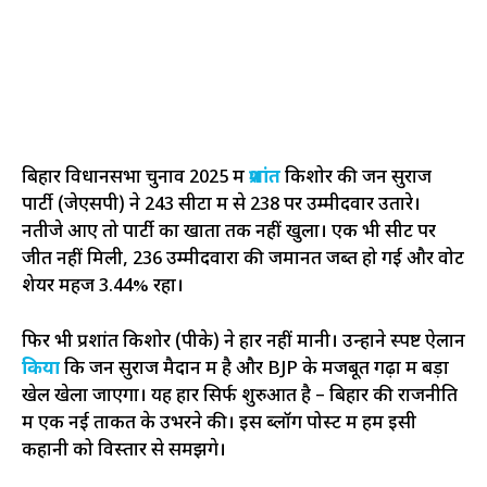
बिहार विधानसभा चुनाव 2025 में
प्रशांत
किशोर की जन सुराज
पार्टी (जेएसपी) ने 243 सीटों में से 238 पर उम्मीदवार उतारे।
नतीजे आए तो पार्टी का खाता तक नहीं खुला। एक भी सीट पर
जीत नहीं मिली, 236 उम्मीदवारों की जमानत जब्त हो गई और वोट
शेयर महज 3.44% रहा।
फिर भी प्रशांत किशोर (पीके) ने हार नहीं मानी। उन्होंने स्पष्ट ऐलान
किया
कि जन सुराज मैदान में है और BJP के मजबूत गढ़ों में बड़ा
खेल खेला जाएगा। यह हार सिर्फ शुरुआत है – बिहार की राजनीति
में एक नई ताकत के उभरने की। इस ब्लॉग पोस्ट में हम इसी
कहानी को विस्तार से समझेंगे।