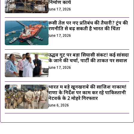
निर्माण कार्य
June 17, 2026
रूसी तेल पर नए प्रतिबंध की तैयारी? ट्रंप की
रणनीति से बढ़ सकती है भारत की चिंता
June 17, 2026
उद्धव गुट पर बड़ा सियासी संकट! कई सांसदों
के जाने की चर्चा, पार्टी की ताकत पर सवाल
June 17, 2026
भारत में बड़े खूनखराबे की साजिश नाकाम!
राणा के निर्देश पर काम कर रहे पाकिस्तानी
नेटवर्क के 2 मोहरे गिरफ्तार
June 6, 2026