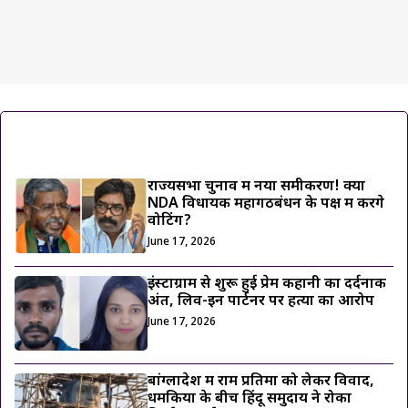
ट्रेंडिंग ख़बरें
राज्यसभा चुनाव में नया समीकरण! क्या
NDA विधायक महागठबंधन के पक्ष में करेंगे
वोटिंग?
June 17, 2026
इंस्टाग्राम से शुरू हुई प्रेम कहानी का दर्दनाक
अंत, लिव-इन पार्टनर पर हत्या का आरोप
June 17, 2026
बांग्लादेश में राम प्रतिमा को लेकर विवाद,
धमकियों के बीच हिंदू समुदाय ने रोका