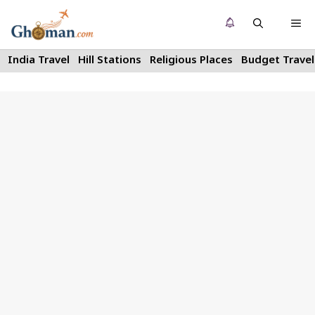
Skip
Me
to
content
India Travel
Hill Stations
Religious Places
Budget Travel