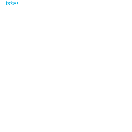
डिटेल!