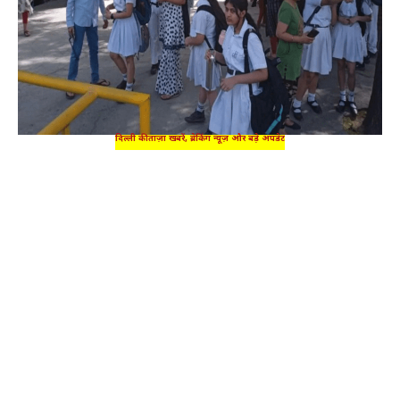
दिल्ली की ताज़ा खबरें, ब्रेकिंग न्यूज़ और बड़े अपडेट