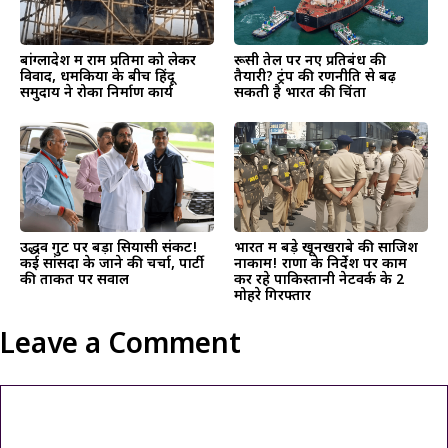
बांग्लादेश में राम प्रतिमा को लेकर
रूसी तेल पर नए प्रतिबंध की
विवाद, धमकियों के बीच हिंदू
तैयारी? ट्रंप की रणनीति से बढ़
समुदाय ने रोका निर्माण कार्य
सकती है भारत की चिंता
उद्धव गुट पर बड़ा सियासी संकट!
भारत में बड़े खूनखराबे की साजिश
कई सांसदों के जाने की चर्चा, पार्टी
नाकाम! राणा के निर्देश पर काम
की ताकत पर सवाल
कर रहे पाकिस्तानी नेटवर्क के 2
मोहरे गिरफ्तार
Leave a Comment
Comment