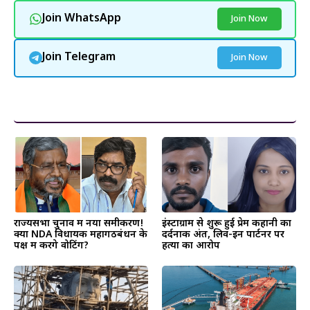
Join WhatsApp
Join Now
Join Telegram
Join Now
और पढ़ें
राज्यसभा चुनाव में नया समीकरण!
इंस्टाग्राम से शुरू हुई प्रेम कहानी का
क्या NDA विधायक महागठबंधन के
दर्दनाक अंत, लिव-इन पार्टनर पर
पक्ष में करेंगे वोटिंग?
हत्या का आरोप