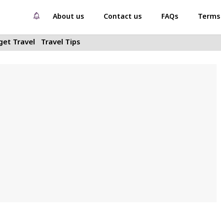
About us
Contact us
FAQs
Terms 
et Travel
Travel Tips