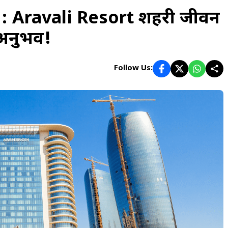
: Aravali Resort शहरी जीवन
 अनुभव!
Follow Us: