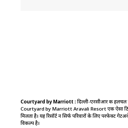
Courtyard by Marriott :
दिल्ली-एनसीआर की हलचल से 
Courtyard by Marriott Aravali Resort एक ऐसा ठिकाना 
मिलता है। यह रिसॉर्ट न सिर्फ परिवारों के लिए परफेक्ट गेटअ
विकल्प है।