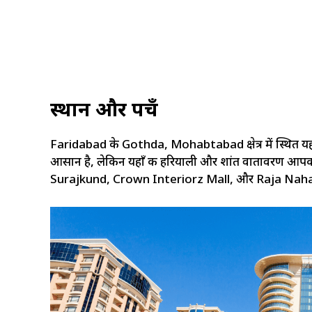
स्थान और पहुँच
Faridabad के Gothda, Mohabtabad क्षेत्र में स्थित यह रिस
आसान है, लेकिन यहाँ की हरियाली और शांत वातावरण आपको श
Surajkund, Crown Interiorz Mall, और Raja Nahar