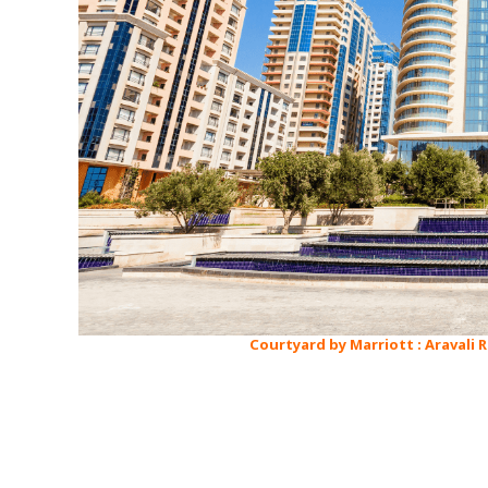
Courtyard by Marriott : Aravali Res