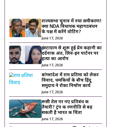
ट्रेंडिंग ख़बरें
राज्यसभा चुनाव में नया समीकरण!
क्या NDA विधायक महागठबंधन
के पक्ष में करेंगे वोटिंग?
June 17, 2026
इंस्टाग्राम से शुरू हुई प्रेम कहानी का
दर्दनाक अंत, लिव-इन पार्टनर पर
हत्या का आरोप
June 17, 2026
बांग्लादेश में राम प्रतिमा को लेकर
विवाद, धमकियों के बीच हिंदू
समुदाय ने रोका निर्माण कार्य
June 17, 2026
रूसी तेल पर नए प्रतिबंध की
तैयारी? ट्रंप की रणनीति से बढ़
सकती है भारत की चिंता
June 17, 2026