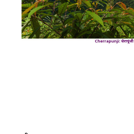
Cherrapunji: चेरापूंजी