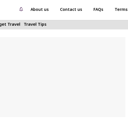
About us
Contact us
FAQs
Terms 
et Travel
Travel Tips