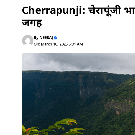
Cherrapunji: चेरापूंजी भ
जगह
By
NEERAJ
On: March 10, 2025 5:31 AM