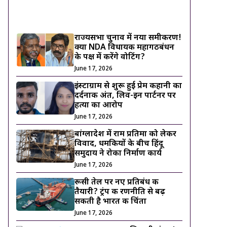
ट्रेंडिंग ख़बरें
राज्यसभा चुनाव में नया समीकरण!
क्या NDA विधायक महागठबंधन
के पक्ष में करेंगे वोटिंग?
June 17, 2026
इंस्टाग्राम से शुरू हुई प्रेम कहानी का
दर्दनाक अंत, लिव-इन पार्टनर पर
हत्या का आरोप
June 17, 2026
बांग्लादेश में राम प्रतिमा को लेकर
विवाद, धमकियों के बीच हिंदू
समुदाय ने रोका निर्माण कार्य
June 17, 2026
रूसी तेल पर नए प्रतिबंध की
तैयारी? ट्रंप की रणनीति से बढ़
सकती है भारत की चिंता
June 17, 2026