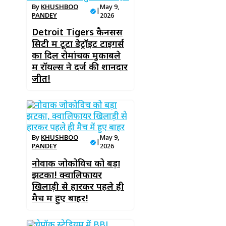
By
KHUSHBOO
May 9,
|
PANDEY
2026
Detroit Tigers कैनसस
सिटी में टूटा डेट्रॉइट टाइगर्स
का दिल रोमांचक मुकाबले
में रॉयल्स ने दर्ज की शानदार
जीत!
By
KHUSHBOO
May 9,
|
PANDEY
2026
नोवाक जोकोविच को बड़ा
झटका! क्वालिफायर
खिलाड़ी से हारकर पहले ही
मैच में हुए बाहर!