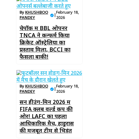
By
KHUSHBOO
February 18,
|
PANDEY
2026
चेपॉक में BBL ओपनर
TNCA ने कन्फर्म किया
क्रिकेट ऑस्ट्रेलिया का
प्रस्ताव मिला, BCCI का
फैसला बाकी!
By
KHUSHBOO
February 18,
|
PANDEY
2026
सन हीउंग-मिन 2026 में
FIFA क्लब वर्ल्ड कप की
ओर! LAFC का पहला
आधिकारिक मैच, होंडुरास
की मजबूत टीम से भिड़ंत