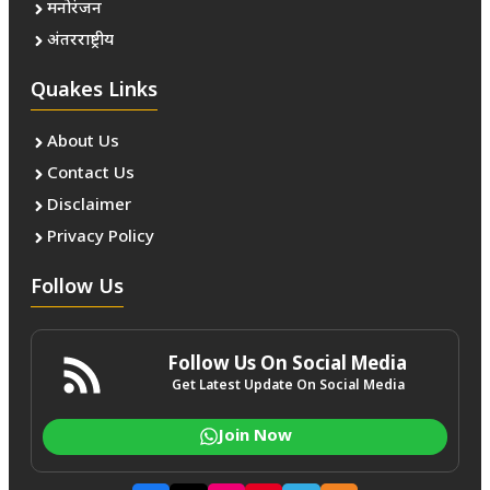
मनोरंजन
अंतरराष्ट्रीय
Quakes Links
About Us
Contact Us
Disclaimer
Privacy Policy
Follow Us
Follow Us On Social Media
Get Latest Update On Social Media
Join Now