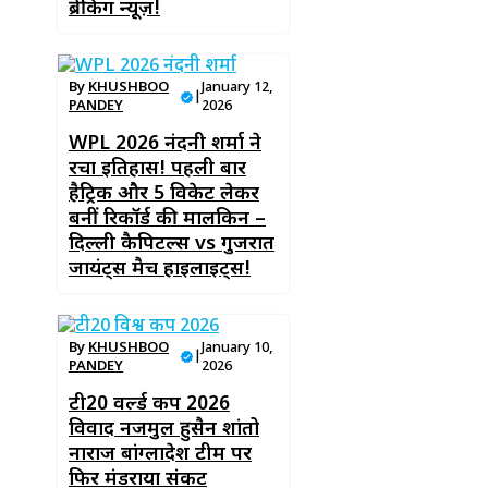
ब्रेकिंग न्यूज़!
By
KHUSHBOO
January 12,
|
PANDEY
2026
WPL 2026 नंदनी शर्मा ने
रचा इतिहास! पहली बार
हैट्रिक और 5 विकेट लेकर
बनीं रिकॉर्ड की मालकिन –
दिल्ली कैपिटल्स vs गुजरात
जायंट्स मैच हाइलाइट्स!
By
KHUSHBOO
January 10,
|
PANDEY
2026
टी20 वर्ल्ड कप 2026
विवाद नजमुल हुसैन शांतो
नाराज बांग्लादेश टीम पर
फिर मंडराया संकट