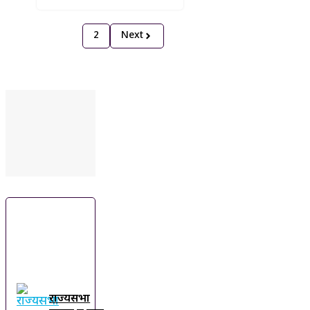
1
2
Next
ट्रेंडिंग
ख़बरें
राज्यसभा