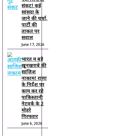
संकट! कई
सांसदों के
जाने की चर्चा,
पार्टी की
ताकत पर
सवाल
June 17, 2026
भारत में बड़े
खूनखराबे की
साजिश
नाकाम! राणा
के निर्देश पर
काम कर रहे
पाकिस्तानी
नेटवर्क के 2
मोहरे
गिरफ्तार
June 6, 2026