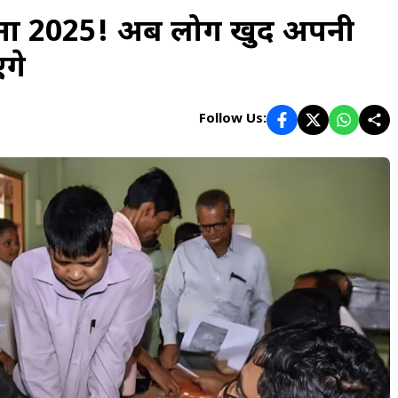
णना 2025! अब लोग खुद अपनी
गे
Follow Us: