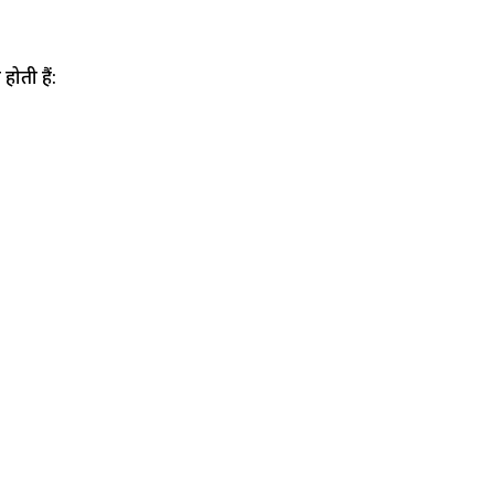
ोती हैं: