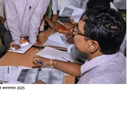
ि जनगणना 2025