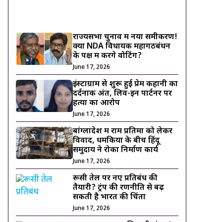
ट्रेंडिंग ख़बरें
राज्यसभा चुनाव में नया समीकरण!
क्या NDA विधायक महागठबंधन
के पक्ष में करेंगे वोटिंग?
June 17, 2026
इंस्टाग्राम से शुरू हुई प्रेम कहानी का
दर्दनाक अंत, लिव-इन पार्टनर पर
हत्या का आरोप
June 17, 2026
बांग्लादेश में राम प्रतिमा को लेकर
विवाद, धमकियों के बीच हिंदू
समुदाय ने रोका निर्माण कार्य
June 17, 2026
रूसी तेल पर नए प्रतिबंध की
तैयारी? ट्रंप की रणनीति से बढ़
सकती है भारत की चिंता
June 17, 2026