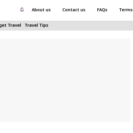
About us
Contact us
FAQs
Terms 
et Travel
Travel Tips