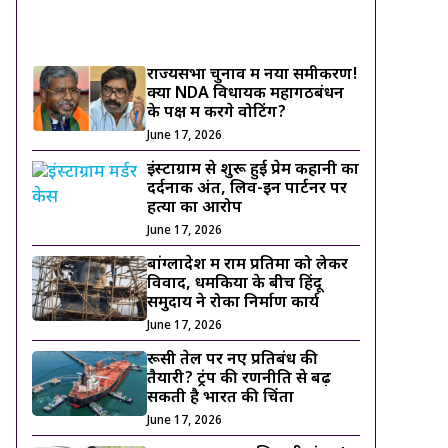
ट्रेंडिंग ख़बरें
राज्यसभा चुनाव में नया समीकरण!
क्या NDA विधायक महागठबंधन
के पक्ष में करेंगे वोटिंग?
June 17, 2026
इंस्टाग्राम से शुरू हुई प्रेम कहानी का
दर्दनाक अंत, लिव-इन पार्टनर पर
हत्या का आरोप
June 17, 2026
बांग्लादेश में राम प्रतिमा को लेकर
विवाद, धमकियों के बीच हिंदू
समुदाय ने रोका निर्माण कार्य
June 17, 2026
रूसी तेल पर नए प्रतिबंध की
तैयारी? ट्रंप की रणनीति से बढ़
सकती है भारत की चिंता
June 17, 2026