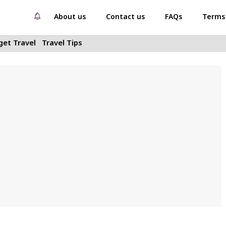
About us
Contact us
FAQs
Terms 
et Travel
Travel Tips