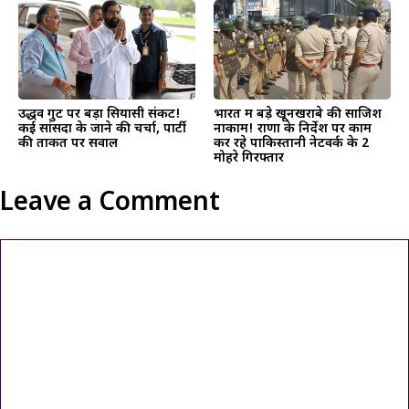
उद्धव गुट पर बड़ा सियासी संकट!
भारत में बड़े खूनखराबे की साजिश
कई सांसदों के जाने की चर्चा, पार्टी
नाकाम! राणा के निर्देश पर काम
की ताकत पर सवाल
कर रहे पाकिस्तानी नेटवर्क के 2
मोहरे गिरफ्तार
Leave a Comment
Comment