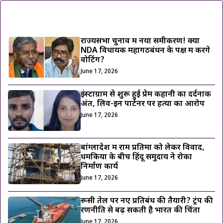
ट्रेंडिंग ख़बरें
राज्यसभा चुनाव में नया समीकरण! क्या
NDA विधायक महागठबंधन के पक्ष में करेंगे
वोटिंग?
June 17, 2026
इंस्टाग्राम से शुरू हुई प्रेम कहानी का दर्दनाक
अंत, लिव-इन पार्टनर पर हत्या का आरोप
June 17, 2026
बांग्लादेश में राम प्रतिमा को लेकर विवाद,
धमकियों के बीच हिंदू समुदाय ने रोका
निर्माण कार्य
June 17, 2026
रूसी तेल पर नए प्रतिबंध की तैयारी? ट्रंप की
रणनीति से बढ़ सकती है भारत की चिंता
June 17, 2026