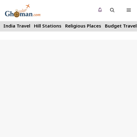
Skip
Me
to
content
India Travel
Hill Stations
Religious Places
Budget Travel