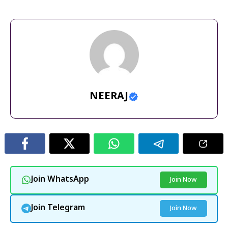
अपडेट
,
नीट पेपर लीक
,
फीस रिफंड
,
शिक्षा समाचार
NEERAJ
Join WhatsApp
Join Now
Join Telegram
Join Now