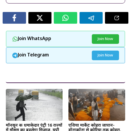
Join WhatsApp
Join Now
Join Telegram
Join Now
और पढ़ें
मॉनसून की धमाकेदार एंट्री 16 राज्यों
एशिया मार्केट कोहरा जापान-
में मौसम का बदलेगा मिज़ाज, यूपी
हॉन्गकॉन्ग से कोरिया तक कोहरा,