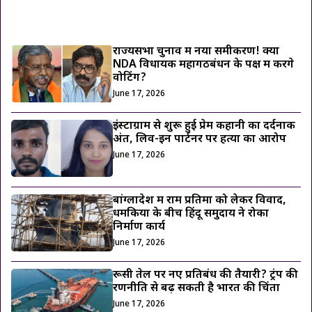
ट्रेंडिंग ख़बरें
राज्यसभा चुनाव में नया समीकरण! क्या
NDA विधायक महागठबंधन के पक्ष में करेंगे
वोटिंग?
June 17, 2026
इंस्टाग्राम से शुरू हुई प्रेम कहानी का दर्दनाक
अंत, लिव-इन पार्टनर पर हत्या का आरोप
June 17, 2026
बांग्लादेश में राम प्रतिमा को लेकर विवाद,
धमकियों के बीच हिंदू समुदाय ने रोका
निर्माण कार्य
June 17, 2026
रूसी तेल पर नए प्रतिबंध की तैयारी? ट्रंप की
रणनीति से बढ़ सकती है भारत की चिंता
June 17, 2026