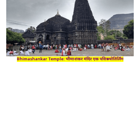
Bhimashankar Temple: भीमाशंकर मंदिर एक पवित्र ज्योतिर्लिंग