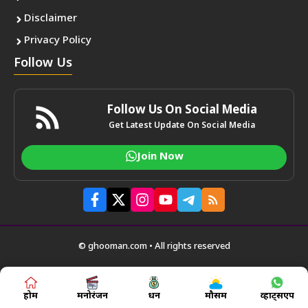
Disclaimer
Privacy Policy
Follow Us
Follow Us On Social Media
Get Latest Update On Social Media
Join Now
© ghooman.com • All rights reserved
होम
मनोरंजन
धन
मौसम
व्हाट्सएप