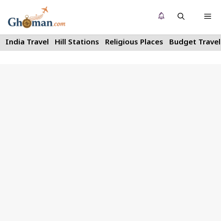
Skip
Me
to
content
India Travel
Hill Stations
Religious Places
Budget Travel