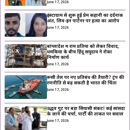
June 17, 2026
इंस्टाग्राम से शुरू हुई प्रेम कहानी का दर्दनाक
अंत, लिव-इन पार्टनर पर हत्या का आरोप
June 17, 2026
बांग्लादेश में राम प्रतिमा को लेकर विवाद,
धमकियों के बीच हिंदू समुदाय ने रोका
निर्माण कार्य
June 17, 2026
रूसी तेल पर नए प्रतिबंध की तैयारी? ट्रंप की
रणनीति से बढ़ सकती है भारत की चिंता
June 17, 2026
उद्धव गुट पर बड़ा सियासी संकट! कई सांसदों
के जाने की चर्चा, पार्टी की ताकत पर सवाल
June 17, 2026