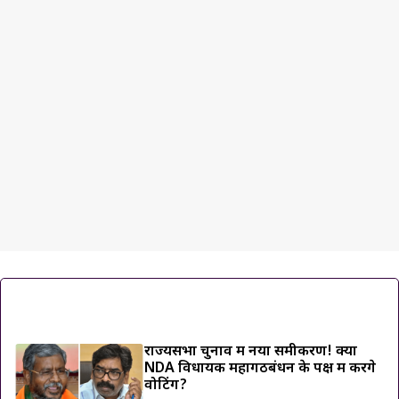
ट्रेंडिंग ख़बरें
राज्यसभा चुनाव में नया समीकरण! क्या
NDA विधायक महागठबंधन के पक्ष में करेंगे
वोटिंग?