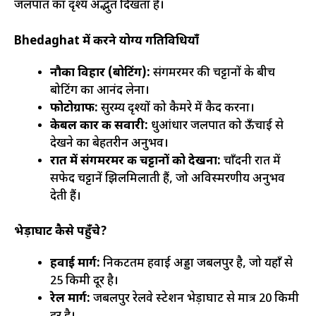
जलप्रपात का दृश्य अद्भुत दिखता है।
Bhedaghat में करने योग्य गतिविधियाँ
नौका विहार (बोटिंग):
संगमरमर की चट्टानों के बीच
बोटिंग का आनंद लेना।
फोटोग्राफी:
सुरम्य दृश्यों को कैमरे में कैद करना।
केबल कार की सवारी:
धुआंधार जलप्रपात को ऊँचाई से
देखने का बेहतरीन अनुभव।
रात में संगमरमर की चट्टानों को देखना:
चाँदनी रात में
सफेद चट्टानें झिलमिलाती हैं, जो अविस्मरणीय अनुभव
देती हैं।
भेड़ाघाट कैसे पहुँचे?
हवाई मार्ग:
निकटतम हवाई अड्डा जबलपुर है, जो यहाँ से
25 किमी दूर है।
रेल मार्ग:
जबलपुर रेलवे स्टेशन भेड़ाघाट से मात्र 20 किमी