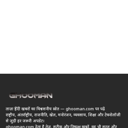
ताज़ा हिंदी खबरों का विश्वसनीय स्रोत — ghooman.com पर पढ़ें
राष्ट्रीय, अंतर्राष्ट्रीय, राजनीति, खेल, मनोरंजन, व्यवसाय, शिक्षा और टेक्नोलॉजी
से जुड़ी हर जरूरी अपडेट।
ghooman.com देता है तेज़, सटीक और निष्पक्ष खबरें, वह भी सरल और