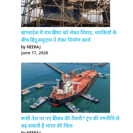
बांग्लादेश में राम प्रतिमा को लेकर विवाद, धमकियों के
बीच हिंदू समुदाय ने रोका निर्माण कार्य
by NEERAJ
June 17, 2026
रूसी तेल पर नए प्रतिबंध की तैयारी? ट्रंप की रणनीति से
बढ़ सकती है भारत की चिंता