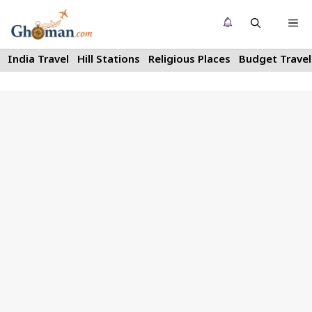
Skip
Me
to
content
India Travel
Hill Stations
Religious Places
Budget Travel