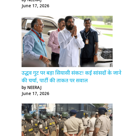
by NEERAJ
June 17, 2026
उद्धव गुट पर बड़ा सियासी संकट! कई सांसदों के जाने
की चर्चा, पार्टी की ताकत पर सवाल
by NEERAJ
June 17, 2026