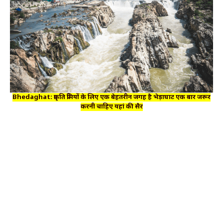
Bhedaghat: प्रकृति प्रेमियों के लिए एक बेहतरीन जगह है भेड़ाघाट एक बार जरूर
करनी चाहिए यहां की सैर