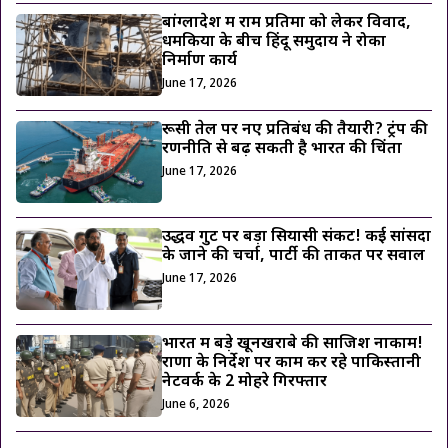
बांग्लादेश में राम प्रतिमा को लेकर विवाद,
धमकियों के बीच हिंदू समुदाय ने रोका
निर्माण कार्य
June 17, 2026
रूसी तेल पर नए प्रतिबंध की तैयारी? ट्रंप की
रणनीति से बढ़ सकती है भारत की चिंता
June 17, 2026
उद्धव गुट पर बड़ा सियासी संकट! कई सांसदों
के जाने की चर्चा, पार्टी की ताकत पर सवाल
June 17, 2026
भारत में बड़े खूनखराबे की साजिश नाकाम!
राणा के निर्देश पर काम कर रहे पाकिस्तानी
नेटवर्क के 2 मोहरे गिरफ्तार
June 6, 2026