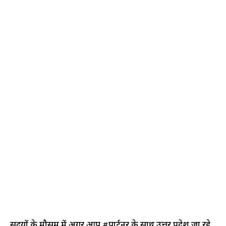
सर्दियों के मौसम में अगर आप #पार्टनर के साथ उत्तर प्रदेश जा रहे