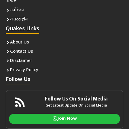
खेल
मनोरंजन
अंतरराष्ट्रीय
Quakes Links
About Us
Contact Us
Disclaimer
Privacy Policy
Follow Us
Follow Us On Social Media
Get Latest Update On Social Media
Join Now