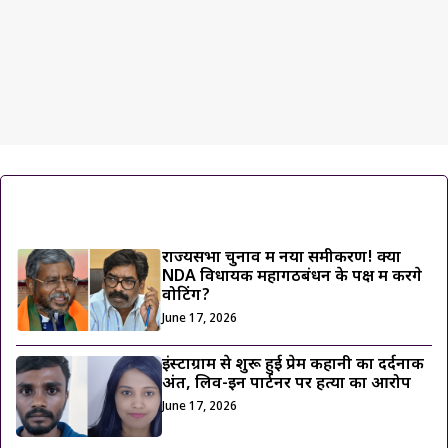
ट्रेंडिंग ख़बरें
राज्यसभा चुनाव में नया समीकरण! क्या
NDA विधायक महागठबंधन के पक्ष में करेंगे
वोटिंग?
June 17, 2026
इंस्टाग्राम से शुरू हुई प्रेम कहानी का दर्दनाक
अंत, लिव-इन पार्टनर पर हत्या का आरोप
June 17, 2026