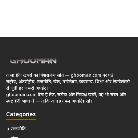
ताज़ा हिंदी खबरों का विश्वसनीय स्रोत — ghooman.com पर पढ़ें
राष्ट्रीय, अंतर्राष्ट्रीय, राजनीति, खेल, मनोरंजन, व्यवसाय, शिक्षा और टेक्नोलॉजी
से जुड़ी हर जरूरी अपडेट।
ghooman.com देता है तेज़, सटीक और निष्पक्ष खबरें, वह भी सरल और
स्पष्ट हिंदी भाषा में — ताकि आप हर पल अपडेटेड रहें।
Categories
राजनीति