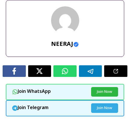
NEERAJ
Join WhatsApp
Join Now
Join Telegram
Join Now
और पढ़ें