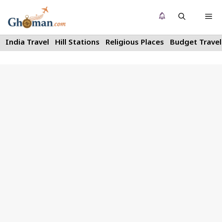
Skip
Me
to
content
India Travel
Hill Stations
Religious Places
Budget Travel