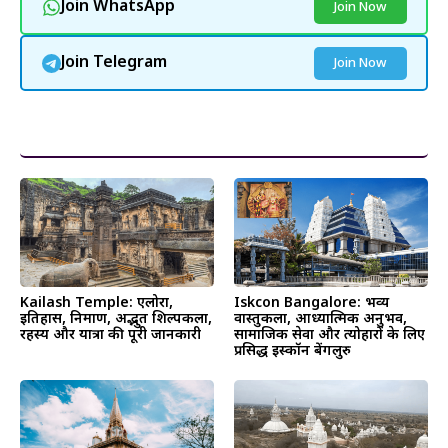
Join WhatsApp
Join Now
Join Telegram
Join Now
और पढ़ें
Kailash Temple: एलोरा,
Iskcon Bangalore: भव्य
इतिहास, निर्माण, अद्भुत शिल्पकला,
वास्तुकला, आध्यात्मिक अनुभव,
रहस्य और यात्रा की पूरी जानकारी
सामाजिक सेवा और त्योहारों के लिए
प्रसिद्ध इस्कॉन बेंगलुरु