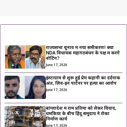
ट्रेंडिंग ख़बरें
राज्यसभा चुनाव में नया समीकरण! क्या
NDA विधायक महागठबंधन के पक्ष में करेंगे
वोटिंग?
June 17, 2026
इंस्टाग्राम से शुरू हुई प्रेम कहानी का दर्दनाक
अंत, लिव-इन पार्टनर पर हत्या का आरोप
June 17, 2026
बांग्लादेश में राम प्रतिमा को लेकर विवाद,
धमकियों के बीच हिंदू समुदाय ने रोका
निर्माण कार्य
June 17, 2026