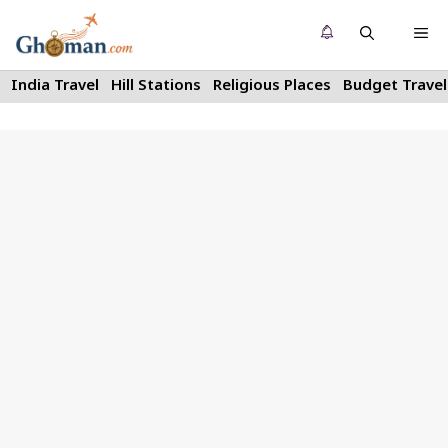
Skip
Me
to
content
India Travel
Hill Stations
Religious Places
Budget Travel