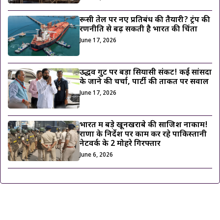
रूसी तेल पर नए प्रतिबंध की तैयारी? ट्रंप की
रणनीति से बढ़ सकती है भारत की चिंता
June 17, 2026
उद्धव गुट पर बड़ा सियासी संकट! कई सांसदों
के जाने की चर्चा, पार्टी की ताकत पर सवाल
June 17, 2026
भारत में बड़े खूनखराबे की साजिश नाकाम!
राणा के निर्देश पर काम कर रहे पाकिस्तानी
नेटवर्क के 2 मोहरे गिरफ्तार
June 6, 2026