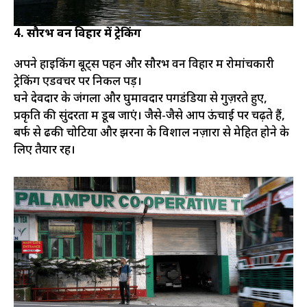
4. सौरभ वन विहार में ट्रेकिंग
अपने हाइकिंग बूट्स पहनें और सौरभ वन विहार में रोमांचकारी
ट्रेकिंग एडवेंचर पर निकल पड़ें।
घने देवदार के जंगलों और घुमावदार पगडंडियों से गुज़रते हुए,
प्रकृति की सुंदरता में डूब जाएं। जैसे-जैसे आप ऊंचाई पर चढ़ते हैं,
बर्फ से ढकी चोटियों और झरनों के विशाल नज़ारों से मेहित होने के
लिए तैयार रहें।