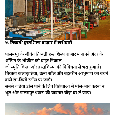
9. तिब्बती हस्तशिल्प बाज़ार में खरीदारी
पालमपुर के जीवंत तिब्बती हस्तशिल्प बाज़ार में अपने अंदर के
शॉपिंग के शौक़ीन को बाहर निकालें,
जो स्मृति चिन्हों और हस्तशिल्पों की विविधता से भरा हुआ है।
तिब्बती कलाकृतियों, ऊनी शॉल और बेहतरीन आभूषणों को बेचने
वाले रंग-बिरंगे स्टॉल पर जाएँ।
सबसे बढ़िया डील पाने के लिए विक्रेताओं से मोल-भाव करना न
भूलें और पालमपुर प्रवास की यादगार चीज़ें घर ले जाएं।