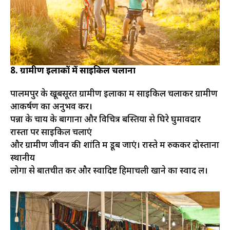
8. ग्रामीण इलाकों में साइकिल चलाना
पालमपुर के खूबसूरत ग्रामीण इलाकों में साइकिल चलाकर ग्रामीण
आकर्षण का अनुभव करें।
पन्ना के चाय के बागानों और विचित्र बस्तियों से घिरे घुमावदार
रास्तों पर साइकिल चलाएं
और ग्रामीण जीवन की शांति में डूब जाएं। रास्ते में रुककर दोस्ताना
स्थानीय
लोगों से बातचीत करें और स्वादिष्ट हिमाचली खाने का स्वाद लें।