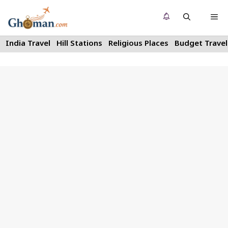
Skip
Me
to
content
India Travel
Hill Stations
Religious Places
Budget Travel