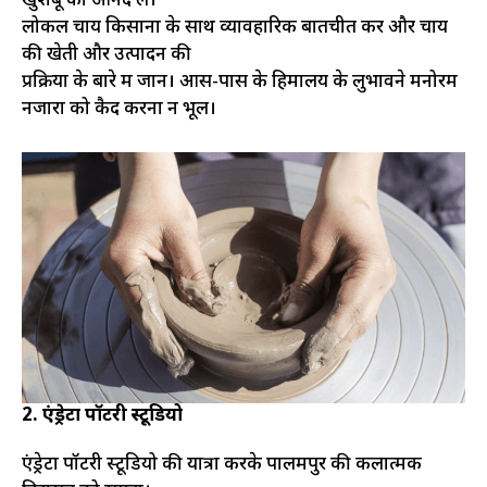
खुशबू का आनंद लें।
लोकल चाय किसानों के साथ व्यावहारिक बातचीत करें और चाय
की खेती और उत्पादन की
प्रक्रिया के बारे में जानें। आस-पास के हिमालय के लुभावने मनोरम
नजारों को कैद करना न भूलें।
2. एंड्रेटा पॉटरी स्टूडियो
एंड्रेटा पॉटरी स्टूडियो की यात्रा करके पालमपुर की कलात्मक