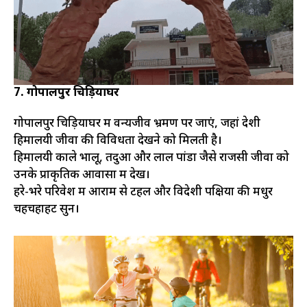
7. गोपालपुर चिड़ियाघर
गोपालपुर चिड़ियाघर में वन्यजीव भ्रमण पर जाएं, जहां देशी
हिमालयी जीवों की विविधता देखने को मिलती है।
हिमालयी काले भालू, तेंदुआ और लाल पांडा जैसे राजसी जीवों को
उनके प्राकृतिक आवासों में देखें।
हरे-भरे परिवेश में आराम से टहलें और विदेशी पक्षियों की मधुर
चहचहाहट सुनें।