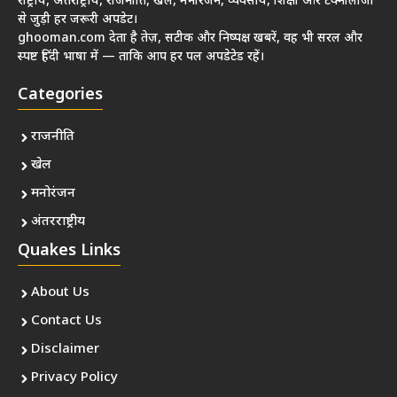
राष्ट्रीय, अंतर्राष्ट्रीय, राजनीति, खेल, मनोरंजन, व्यवसाय, शिक्षा और टेक्नोलॉजी
से जुड़ी हर जरूरी अपडेट।
ghooman.com देता है तेज़, सटीक और निष्पक्ष खबरें, वह भी सरल और
स्पष्ट हिंदी भाषा में — ताकि आप हर पल अपडेटेड रहें।
Categories
राजनीति
खेल
मनोरंजन
अंतरराष्ट्रीय
Quakes Links
About Us
Contact Us
Disclaimer
Privacy Policy