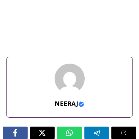
#चाय बागान #चाय की बगीचा #असम चाय #असम की चाय
,
असम चाय के
बागान
,
असम में चाय की खेती
,
असम में प्रमुख चाय के बागन
,
उत्तराखंड की खूबसूरत
वादियों में स्थित चाय के बागान
,
चाय का बागान
,
चाय की खेती
,
चाय की खेती कहा
होती है
,
चाय की खेती कहाँ होती है ?
,
चाय की बागान #कितनी खूबसूरत
#short
,
चाय के बागान तिनसुकिया
,
चाय बागान हिंदी म
,
भारत में चाय की
खेती
,
भारत में हरी चाय की खेती
,
विश्व का सबसे ऊँचा चाय बागान )
,
श्रीलंका में
प्रसिद्ध चाय के बागान
NEERAJ