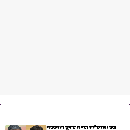
ट्रेंडिंग ख़बरें
राज्यसभा चुनाव में नया समीकरण! क्या