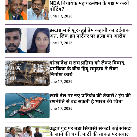
NDA विधायक महागठबंधन के पक्ष में करेंगे
वोटिंग?
June 17, 2026
इंस्टाग्राम से शुरू हुई प्रेम कहानी का दर्दनाक
अंत, लिव-इन पार्टनर पर हत्या का आरोप
June 17, 2026
बांग्लादेश में राम प्रतिमा को लेकर विवाद,
धमकियों के बीच हिंदू समुदाय ने रोका
निर्माण कार्य
June 17, 2026
रूसी तेल पर नए प्रतिबंध की तैयारी? ट्रंप की
रणनीति से बढ़ सकती है भारत की चिंता
June 17, 2026
उद्धव गुट पर बड़ा सियासी संकट! कई सांसदों
के जाने की चर्चा, पार्टी की ताकत पर सवाल