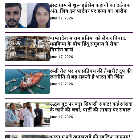
इंस्टाग्राम से शुरू हुई प्रेम कहानी का दर्दनाक
अंत, लिव-इन पार्टनर पर हत्या का आरोप
June 17, 2026
बांग्लादेश में राम प्रतिमा को लेकर विवाद,
धमकियों के बीच हिंदू समुदाय ने रोका
निर्माण कार्य
June 17, 2026
रूसी तेल पर नए प्रतिबंध की तैयारी? ट्रंप की
रणनीति से बढ़ सकती है भारत की चिंता
June 17, 2026
उद्धव गुट पर बड़ा सियासी संकट! कई सांसदों
के जाने की चर्चा, पार्टी की ताकत पर सवाल
June 17, 2026
भारत में बड़े खूनखराबे की साजिश नाकाम!