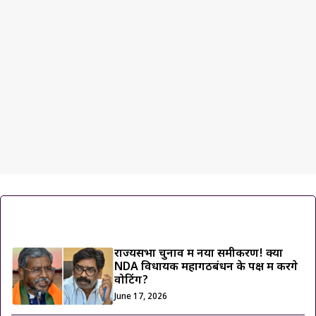
ट्रेंडिंग ख़बरें
राज्यसभा चुनाव में नया समीकरण! क्या
NDA विधायक महागठबंधन के पक्ष में करेंगे
वोटिंग?
June 17, 2026