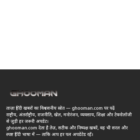
ताज़ा हिंदी खबरों का विश्वसनीय स्रोत — ghooman.com पर पढ़ें
राष्ट्रीय, अंतर्राष्ट्रीय, राजनीति, खेल, मनोरंजन, व्यवसाय, शिक्षा और टेक्नोलॉजी
से जुड़ी हर जरूरी अपडेट।
ghooman.com देता है तेज़, सटीक और निष्पक्ष खबरें, वह भी सरल और
स्पष्ट हिंदी भाषा में — ताकि आप हर पल अपडेटेड रहें।