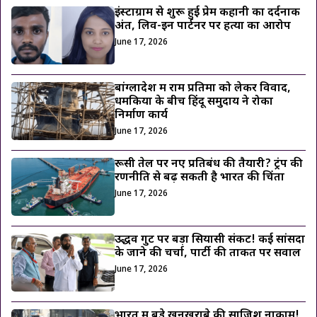
इंस्टाग्राम से शुरू हुई प्रेम कहानी का दर्दनाक
अंत, लिव-इन पार्टनर पर हत्या का आरोप
June 17, 2026
बांग्लादेश में राम प्रतिमा को लेकर विवाद,
धमकियों के बीच हिंदू समुदाय ने रोका
निर्माण कार्य
June 17, 2026
रूसी तेल पर नए प्रतिबंध की तैयारी? ट्रंप की
रणनीति से बढ़ सकती है भारत की चिंता
June 17, 2026
उद्धव गुट पर बड़ा सियासी संकट! कई सांसदों
के जाने की चर्चा, पार्टी की ताकत पर सवाल
June 17, 2026
भारत में बड़े खूनखराबे की साजिश नाकाम!