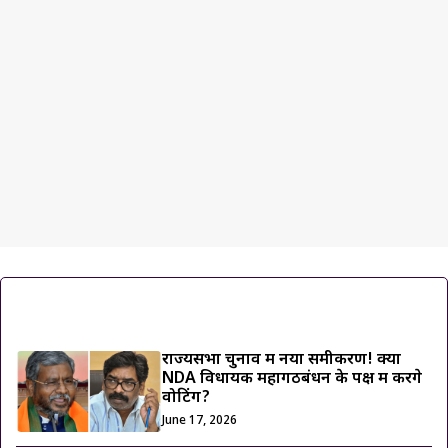
ट्रेंडिंग ख़बरें
राज्यसभा चुनाव में नया समीकरण! क्या
NDA विधायक महागठबंधन के पक्ष में करेंगे
वोटिंग?
June 17, 2026