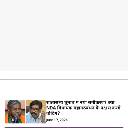
ट्रेंडिंग ख़बरें
राज्यसभा चुनाव में नया समीकरण! क्या
NDA विधायक महागठबंधन के पक्ष में करेंगे
वोटिंग?
June 17, 2026