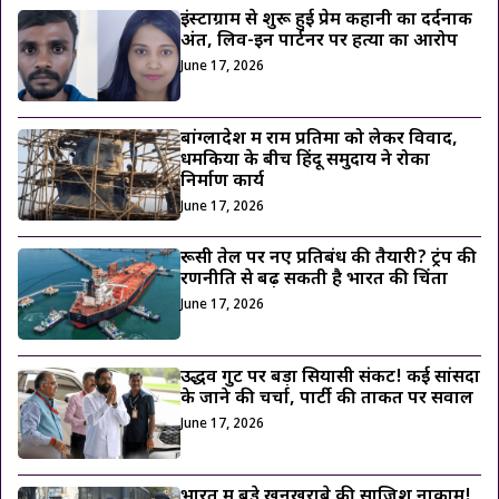
इंस्टाग्राम से शुरू हुई प्रेम कहानी का दर्दनाक
अंत, लिव-इन पार्टनर पर हत्या का आरोप
June 17, 2026
बांग्लादेश में राम प्रतिमा को लेकर विवाद,
धमकियों के बीच हिंदू समुदाय ने रोका
निर्माण कार्य
June 17, 2026
रूसी तेल पर नए प्रतिबंध की तैयारी? ट्रंप की
रणनीति से बढ़ सकती है भारत की चिंता
June 17, 2026
उद्धव गुट पर बड़ा सियासी संकट! कई सांसदों
के जाने की चर्चा, पार्टी की ताकत पर सवाल
June 17, 2026
भारत में बड़े खूनखराबे की साजिश नाकाम!