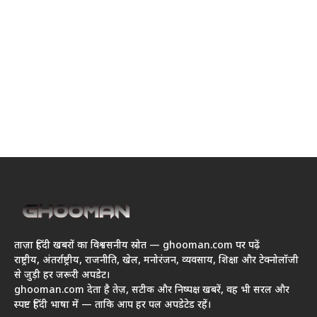
ताज़ा हिंदी खबरों का विश्वसनीय स्रोत — ghooman.com पर पढ़ें
राष्ट्रीय, अंतर्राष्ट्रीय, राजनीति, खेल, मनोरंजन, व्यवसाय, शिक्षा और टेक्नोलॉजी
से जुड़ी हर जरूरी अपडेट।
ghooman.com देता है तेज़, सटीक और निष्पक्ष खबरें, वह भी सरल और
स्पष्ट हिंदी भाषा में — ताकि आप हर पल अपडेटेड रहें।