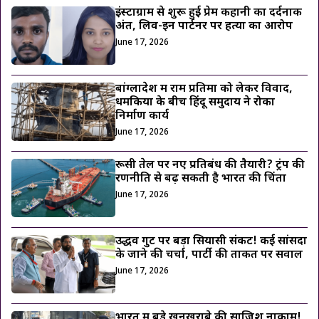
इंस्टाग्राम से शुरू हुई प्रेम कहानी का दर्दनाक
अंत, लिव-इन पार्टनर पर हत्या का आरोप
June 17, 2026
बांग्लादेश में राम प्रतिमा को लेकर विवाद,
धमकियों के बीच हिंदू समुदाय ने रोका
निर्माण कार्य
June 17, 2026
रूसी तेल पर नए प्रतिबंध की तैयारी? ट्रंप की
रणनीति से बढ़ सकती है भारत की चिंता
June 17, 2026
उद्धव गुट पर बड़ा सियासी संकट! कई सांसदों
के जाने की चर्चा, पार्टी की ताकत पर सवाल
June 17, 2026
भारत में बड़े खूनखराबे की साजिश नाकाम!