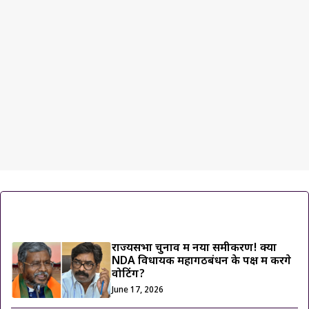
ट्रेंडिंग ख़बरें
राज्यसभा चुनाव में नया समीकरण! क्या
NDA विधायक महागठबंधन के पक्ष में करेंगे
वोटिंग?
June 17, 2026