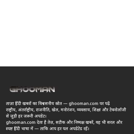
ताज़ा हिंदी खबरों का विश्वसनीय स्रोत — ghooman.com पर पढ़ें
राष्ट्रीय, अंतर्राष्ट्रीय, राजनीति, खेल, मनोरंजन, व्यवसाय, शिक्षा और टेक्नोलॉजी
से जुड़ी हर जरूरी अपडेट।
ghooman.com देता है तेज़, सटीक और निष्पक्ष खबरें, वह भी सरल और
स्पष्ट हिंदी भाषा में — ताकि आप हर पल अपडेटेड रहें।