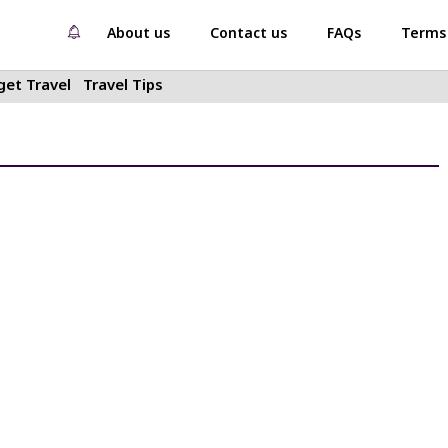
About us
Contact us
FAQs
Terms 
et Travel
Travel Tips