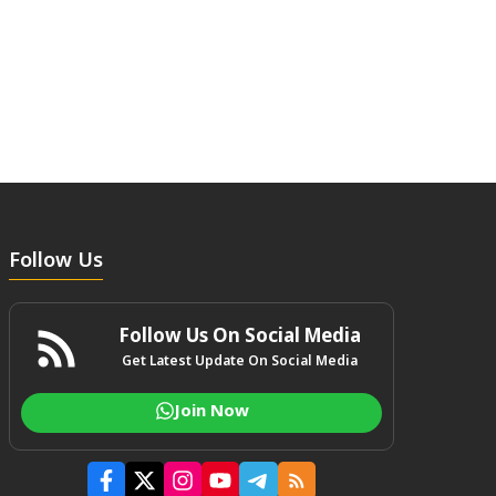
Follow Us
Follow Us On Social Media
Get Latest Update On Social Media
Join Now