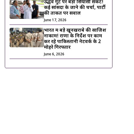
उद्धव गुट पर बड़ा सियासी संकट!
कई सांसदों के जाने की चर्चा, पार्टी
की ताकत पर सवाल
June 17, 2026
भारत में बड़े खूनखराबे की साजिश
नाकाम! राणा के निर्देश पर काम
कर रहे पाकिस्तानी नेटवर्क के 2
मोहरे गिरफ्तार
June 6, 2026