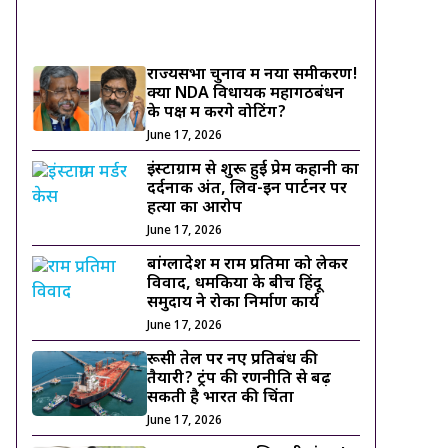
ट्रेंडिंग ख़बरें
राज्यसभा चुनाव में नया समीकरण!
क्या NDA विधायक महागठबंधन
के पक्ष में करेंगे वोटिंग?
June 17, 2026
इंस्टाग्राम से शुरू हुई प्रेम कहानी का
दर्दनाक अंत, लिव-इन पार्टनर पर
हत्या का आरोप
June 17, 2026
बांग्लादेश में राम प्रतिमा को लेकर
विवाद, धमकियों के बीच हिंदू
समुदाय ने रोका निर्माण कार्य
June 17, 2026
रूसी तेल पर नए प्रतिबंध की
तैयारी? ट्रंप की रणनीति से बढ़
सकती है भारत की चिंता
June 17, 2026