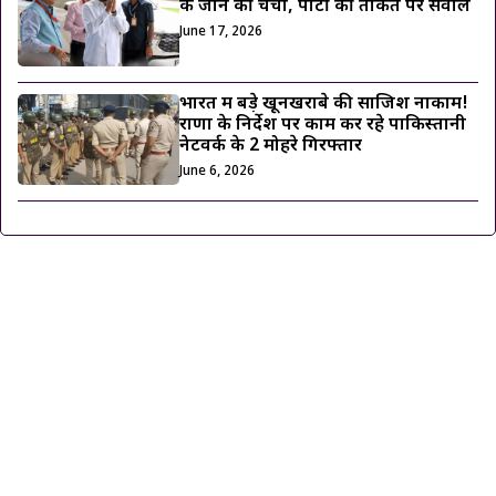
के जाने की चर्चा, पार्टी की ताकत पर सवाल
June 17, 2026
भारत में बड़े खूनखराबे की साजिश नाकाम!
राणा के निर्देश पर काम कर रहे पाकिस्तानी
नेटवर्क के 2 मोहरे गिरफ्तार
June 6, 2026