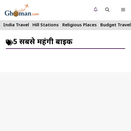
Skip
Me
to
content
India Travel
Hill Stations
Religious Places
Budget Travel
5 सबसे महंगी बाइक