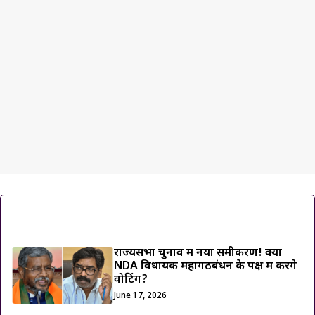
ट्रेंडिंग ख़बरें
राज्यसभा चुनाव में नया समीकरण! क्या
NDA विधायक महागठबंधन के पक्ष में करेंगे
वोटिंग?
June 17, 2026