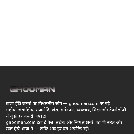
ताज़ा हिंदी खबरों का विश्वसनीय स्रोत — ghooman.com पर पढ़ें
राष्ट्रीय, अंतर्राष्ट्रीय, राजनीति, खेल, मनोरंजन, व्यवसाय, शिक्षा और टेक्नोलॉजी
से जुड़ी हर जरूरी अपडेट।
ghooman.com देता है तेज़, सटीक और निष्पक्ष खबरें, वह भी सरल और
स्पष्ट हिंदी भाषा में — ताकि आप हर पल अपडेटेड रहें।