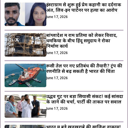
इंस्टाग्राम से शुरू हुई प्रेम कहानी का दर्दनाक
अंत, लिव-इन पार्टनर पर हत्या का आरोप
June 17, 2026
बांग्लादेश में राम प्रतिमा को लेकर विवाद,
धमकियों के बीच हिंदू समुदाय ने रोका
निर्माण कार्य
June 17, 2026
रूसी तेल पर नए प्रतिबंध की तैयारी? ट्रंप की
रणनीति से बढ़ सकती है भारत की चिंता
June 17, 2026
उद्धव गुट पर बड़ा सियासी संकट! कई सांसदों
के जाने की चर्चा, पार्टी की ताकत पर सवाल
June 17, 2026
भारत में बड़े खूनखराबे की साजिश नाकाम!