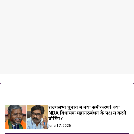
ट्रेंडिंग ख़बरें
राज्यसभा चुनाव में नया समीकरण! क्या
NDA विधायक महागठबंधन के पक्ष में करेंगे
वोटिंग?
June 17, 2026