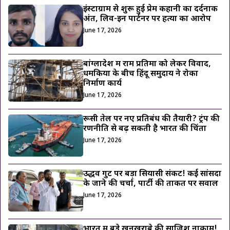
इंस्टाग्राम से शुरू हुई प्रेम कहानी का दर्दनाक
अंत, लिव-इन पार्टनर पर हत्या का आरोप
June 17, 2026
बांग्लादेश में राम प्रतिमा को लेकर विवाद,
धमकियों के बीच हिंदू समुदाय ने रोका
निर्माण कार्य
June 17, 2026
रूसी तेल पर नए प्रतिबंध की तैयारी? ट्रंप की
रणनीति से बढ़ सकती है भारत की चिंता
June 17, 2026
उद्धव गुट पर बड़ा सियासी संकट! कई सांसदों
के जाने की चर्चा, पार्टी की ताकत पर सवाल
June 17, 2026
भारत में बड़े खूनखराबे की साजिश नाकाम!