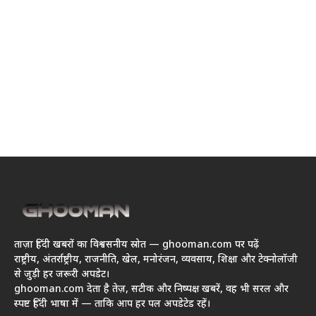
ताज़ा हिंदी खबरों का विश्वसनीय स्रोत — ghooman.com पर पढ़ें
राष्ट्रीय, अंतर्राष्ट्रीय, राजनीति, खेल, मनोरंजन, व्यवसाय, शिक्षा और टेक्नोलॉजी
से जुड़ी हर जरूरी अपडेट।
ghooman.com देता है तेज़, सटीक और निष्पक्ष खबरें, वह भी सरल और
स्पष्ट हिंदी भाषा में — ताकि आप हर पल अपडेटेड रहें।