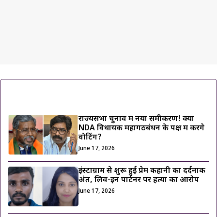
ट्रेंडिंग ख़बरें
राज्यसभा चुनाव में नया समीकरण! क्या
NDA विधायक महागठबंधन के पक्ष में करेंगे
वोटिंग?
June 17, 2026
इंस्टाग्राम से शुरू हुई प्रेम कहानी का दर्दनाक
अंत, लिव-इन पार्टनर पर हत्या का आरोप
June 17, 2026