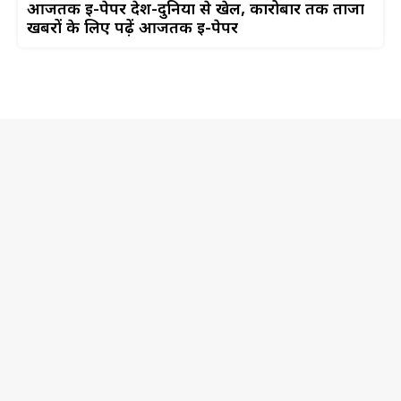
आजतक ई-पेपर देश-दुनिया से खेल, कारोबार तक ताजा
खबरों के लिए पढ़ें आजतक ई-पेपर