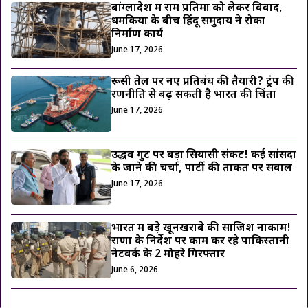
बांग्लादेश में राम प्रतिमा को लेकर विवाद,
धमकियों के बीच हिंदू समुदाय ने रोका
निर्माण कार्य
June 17, 2026
रूसी तेल पर नए प्रतिबंध की तैयारी? ट्रंप की
रणनीति से बढ़ सकती है भारत की चिंता
June 17, 2026
उद्धव गुट पर बड़ा सियासी संकट! कई सांसदों
के जाने की चर्चा, पार्टी की ताकत पर सवाल
June 17, 2026
भारत में बड़े खूनखराबे की साजिश नाकाम!
राणा के निर्देश पर काम कर रहे पाकिस्तानी
नेटवर्क के 2 मोहरे गिरफ्तार
June 6, 2026