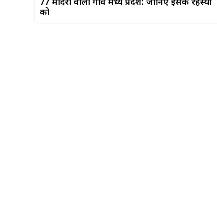
77 मंदिरों वाला गांव मध्य प्रदेश: जानिए इसके रहस्यों
को