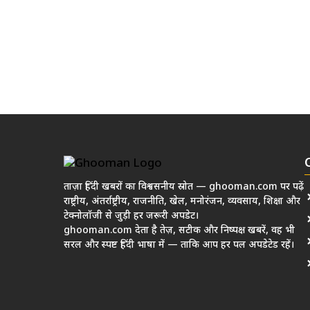
ताज़ा हिंदी खबरों का विश्वसनीय स्रोत — ghooman.com पर पढ़ें
राष्ट्रीय, अंतर्राष्ट्रीय, राजनीति, खेल, मनोरंजन, व्यवसाय, शिक्षा और
टेक्नोलॉजी से जुड़ी हर जरूरी अपडेट।
ghooman.com देता है तेज़, सटीक और निष्पक्ष खबरें, वह भी
सरल और स्पष्ट हिंदी भाषा में — ताकि आप हर पल अपडेटेड रहें।