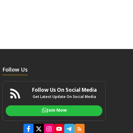
Follow Us
Follow Us On Social Media
Get Latest Update On Social Media
Join Now