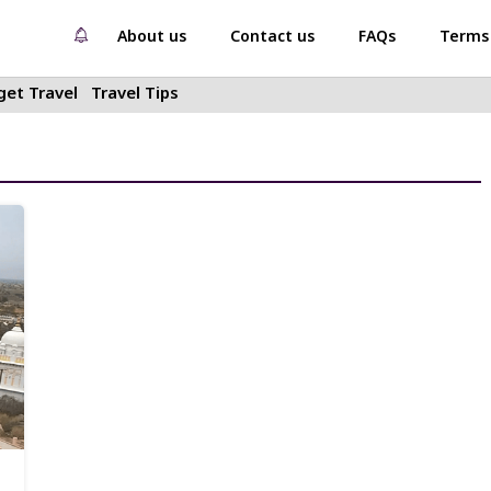
About us
Contact us
FAQs
Terms 
et Travel
Travel Tips