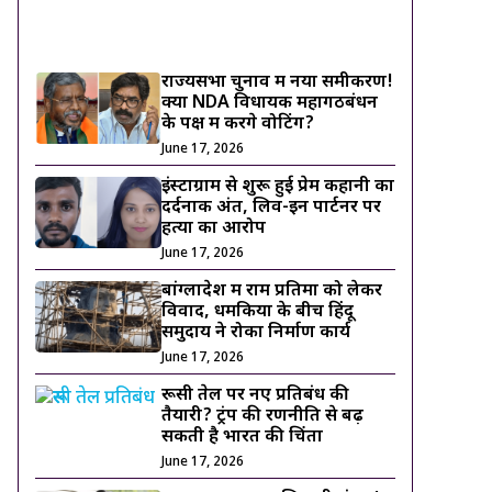
ट्रेंडिंग ख़बरें
राज्यसभा चुनाव में नया समीकरण!
क्या NDA विधायक महागठबंधन
के पक्ष में करेंगे वोटिंग?
June 17, 2026
इंस्टाग्राम से शुरू हुई प्रेम कहानी का
दर्दनाक अंत, लिव-इन पार्टनर पर
हत्या का आरोप
June 17, 2026
बांग्लादेश में राम प्रतिमा को लेकर
विवाद, धमकियों के बीच हिंदू
समुदाय ने रोका निर्माण कार्य
June 17, 2026
रूसी तेल पर नए प्रतिबंध की
तैयारी? ट्रंप की रणनीति से बढ़
सकती है भारत की चिंता
June 17, 2026