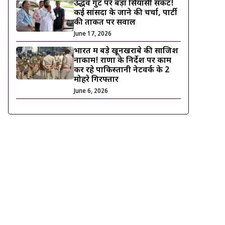
उद्धव गुट पर बड़ा सियासी संकट!
कई सांसदों के जाने की चर्चा, पार्टी
की ताकत पर सवाल
June 17, 2026
भारत में बड़े खूनखराबे की साजिश
नाकाम! राणा के निर्देश पर काम
कर रहे पाकिस्तानी नेटवर्क के 2
मोहरे गिरफ्तार
June 6, 2026