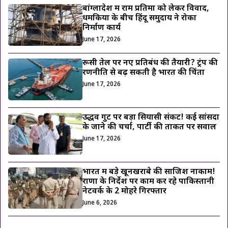
बांग्लादेश में राम प्रतिमा को लेकर विवाद,
धमकियों के बीच हिंदू समुदाय ने रोका
निर्माण कार्य
June 17, 2026
रूसी तेल पर नए प्रतिबंध की तैयारी? ट्रंप की
रणनीति से बढ़ सकती है भारत की चिंता
June 17, 2026
उद्धव गुट पर बड़ा सियासी संकट! कई सांसदों
के जाने की चर्चा, पार्टी की ताकत पर सवाल
June 17, 2026
भारत में बड़े खूनखराबे की साजिश नाकाम!
राणा के निर्देश पर काम कर रहे पाकिस्तानी
नेटवर्क के 2 मोहरे गिरफ्तार
June 6, 2026