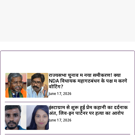
ट्रेंडिंग ख़बरें
राज्यसभा चुनाव में नया समीकरण! क्या
NDA विधायक महागठबंधन के पक्ष में करेंगे
वोटिंग?
June 17, 2026
इंस्टाग्राम से शुरू हुई प्रेम कहानी का दर्दनाक
अंत, लिव-इन पार्टनर पर हत्या का आरोप
June 17, 2026