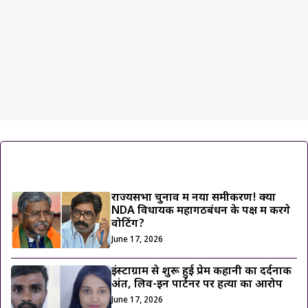
ट्रेंडिंग ख़बरें
राज्यसभा चुनाव में नया समीकरण! क्या
NDA विधायक महागठबंधन के पक्ष में करेंगे
वोटिंग?
June 17, 2026
इंस्टाग्राम से शुरू हुई प्रेम कहानी का दर्दनाक
अंत, लिव-इन पार्टनर पर हत्या का आरोप
June 17, 2026