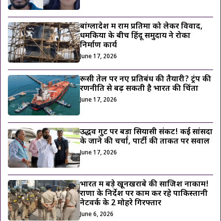
बांग्लादेश में राम प्रतिमा को लेकर विवाद,
धमकियों के बीच हिंदू समुदाय ने रोका
निर्माण कार्य
June 17, 2026
रूसी तेल पर नए प्रतिबंध की तैयारी? ट्रंप की
रणनीति से बढ़ सकती है भारत की चिंता
June 17, 2026
उद्धव गुट पर बड़ा सियासी संकट! कई सांसदों
के जाने की चर्चा, पार्टी की ताकत पर सवाल
June 17, 2026
भारत में बड़े खूनखराबे की साजिश नाकाम!
राणा के निर्देश पर काम कर रहे पाकिस्तानी
नेटवर्क के 2 मोहरे गिरफ्तार
June 6, 2026