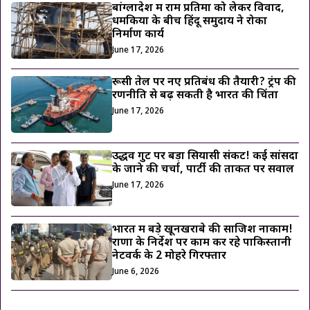
बांग्लादेश में राम प्रतिमा को लेकर विवाद,
धमकियों के बीच हिंदू समुदाय ने रोका
निर्माण कार्य
June 17, 2026
रूसी तेल पर नए प्रतिबंध की तैयारी? ट्रंप की
रणनीति से बढ़ सकती है भारत की चिंता
June 17, 2026
उद्धव गुट पर बड़ा सियासी संकट! कई सांसदों
के जाने की चर्चा, पार्टी की ताकत पर सवाल
June 17, 2026
भारत में बड़े खूनखराबे की साजिश नाकाम!
राणा के निर्देश पर काम कर रहे पाकिस्तानी
नेटवर्क के 2 मोहरे गिरफ्तार
June 6, 2026