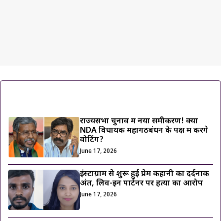
ट्रेंडिंग ख़बरें
राज्यसभा चुनाव में नया समीकरण! क्या
NDA विधायक महागठबंधन के पक्ष में करेंगे
वोटिंग?
June 17, 2026
इंस्टाग्राम से शुरू हुई प्रेम कहानी का दर्दनाक
अंत, लिव-इन पार्टनर पर हत्या का आरोप
June 17, 2026