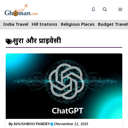
Skip
Me
to
content
India Travel
Hill Stations
Religious Places
Budget Travel
सुरक्षा और प्राइवेसी
By
KHUSHBOO PANDEY
|
November 22, 2025