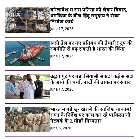
बांग्लादेश में राम प्रतिमा को लेकर विवाद,
धमकियों के बीच हिंदू समुदाय ने रोका
निर्माण कार्य
June 17, 2026
रूसी तेल पर नए प्रतिबंध की तैयारी? ट्रंप की
रणनीति से बढ़ सकती है भारत की चिंता
June 17, 2026
उद्धव गुट पर बड़ा सियासी संकट! कई सांसदों
के जाने की चर्चा, पार्टी की ताकत पर सवाल
June 17, 2026
भारत में बड़े खूनखराबे की साजिश नाकाम!
राणा के निर्देश पर काम कर रहे पाकिस्तानी
नेटवर्क के 2 मोहरे गिरफ्तार
June 6, 2026