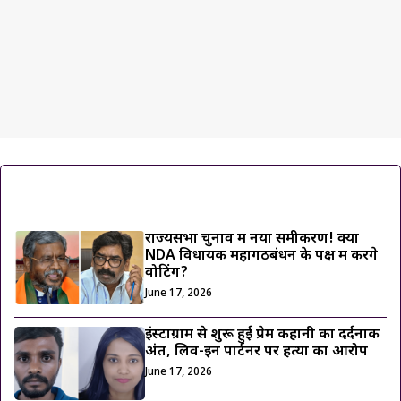
ट्रेंडिंग ख़बरें
राज्यसभा चुनाव में नया समीकरण! क्या
NDA विधायक महागठबंधन के पक्ष में करेंगे
वोटिंग?
June 17, 2026
इंस्टाग्राम से शुरू हुई प्रेम कहानी का दर्दनाक
अंत, लिव-इन पार्टनर पर हत्या का आरोप
June 17, 2026