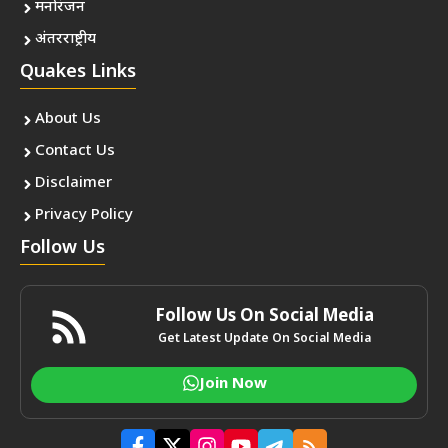
मनोरंजन
अंतरराष्ट्रीय
Quakes Links
About Us
Contact Us
Disclaimer
Privacy Policy
Follow Us
Follow Us On Social Media
Get Latest Update On Social Media
Join Now