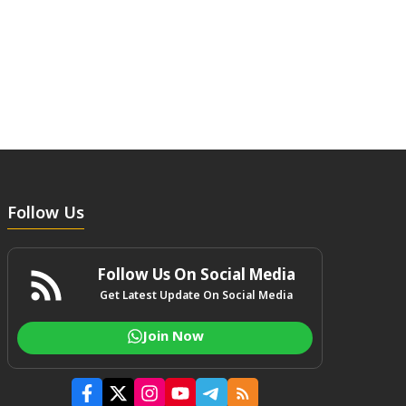
Follow Us
Follow Us On Social Media
Get Latest Update On Social Media
Join Now