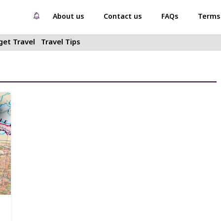
About us
Contact us
FAQs
Terms 
et Travel
Travel Tips