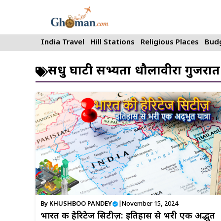
Skip
to
content
India Travel
Hill Stations
Religious Places
Budg
सिंधु घाटी सभ्यता धौलावीरा गुजरात
By
KHUSHBOO PANDEY
|
November 15, 2024
भारत की हेरिटेज सिटीज़: इतिहास से भरी एक अद्भुत