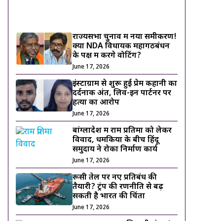
ट्रेंडिंग ख़बरें
राज्यसभा चुनाव में नया समीकरण!
क्या NDA विधायक महागठबंधन
के पक्ष में करेंगे वोटिंग?
June 17, 2026
इंस्टाग्राम से शुरू हुई प्रेम कहानी का
दर्दनाक अंत, लिव-इन पार्टनर पर
हत्या का आरोप
June 17, 2026
बांग्लादेश में राम प्रतिमा को लेकर
विवाद, धमकियों के बीच हिंदू
समुदाय ने रोका निर्माण कार्य
June 17, 2026
रूसी तेल पर नए प्रतिबंध की
तैयारी? ट्रंप की रणनीति से बढ़
सकती है भारत की चिंता
June 17, 2026