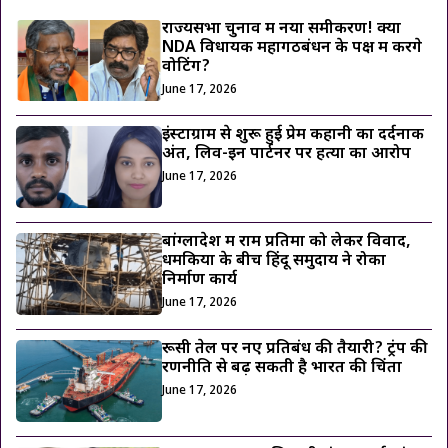
राज्यसभा चुनाव में नया समीकरण! क्या
NDA विधायक महागठबंधन के पक्ष में करेंगे
वोटिंग?
June 17, 2026
इंस्टाग्राम से शुरू हुई प्रेम कहानी का दर्दनाक
अंत, लिव-इन पार्टनर पर हत्या का आरोप
June 17, 2026
बांग्लादेश में राम प्रतिमा को लेकर विवाद,
धमकियों के बीच हिंदू समुदाय ने रोका
निर्माण कार्य
June 17, 2026
रूसी तेल पर नए प्रतिबंध की तैयारी? ट्रंप की
रणनीति से बढ़ सकती है भारत की चिंता
June 17, 2026