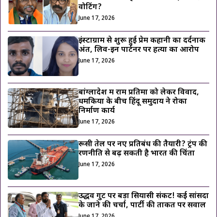
वोटिंग?
June 17, 2026
इंस्टाग्राम से शुरू हुई प्रेम कहानी का दर्दनाक
अंत, लिव-इन पार्टनर पर हत्या का आरोप
June 17, 2026
बांग्लादेश में राम प्रतिमा को लेकर विवाद,
धमकियों के बीच हिंदू समुदाय ने रोका
निर्माण कार्य
June 17, 2026
रूसी तेल पर नए प्रतिबंध की तैयारी? ट्रंप की
रणनीति से बढ़ सकती है भारत की चिंता
June 17, 2026
उद्धव गुट पर बड़ा सियासी संकट! कई सांसदों
के जाने की चर्चा, पार्टी की ताकत पर सवाल
June 17, 2026