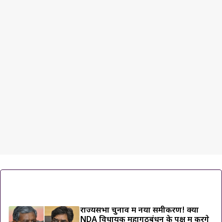
ट्रेंडिंग ख़बरें
राज्यसभा चुनाव में नया समीकरण! क्या
NDA विधायक महागठबंधन के पक्ष में करेंगे