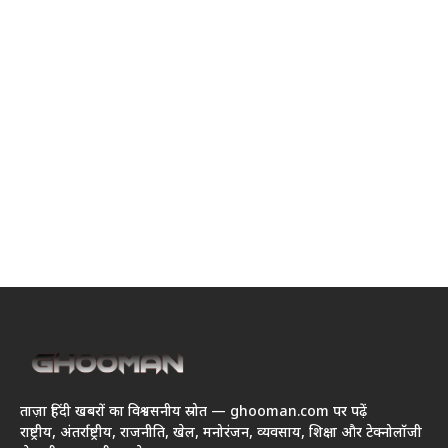
ताज़ा हिंदी खबरों का विश्वसनीय स्रोत — ghooman.com पर पढ़ें
राष्ट्रीय, अंतर्राष्ट्रीय, राजनीति, खेल, मनोरंजन, व्यवसाय, शिक्षा और टेक्नोलॉजी