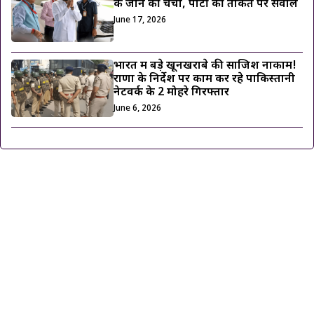
के जाने की चर्चा, पार्टी की ताकत पर सवाल
June 17, 2026
भारत में बड़े खूनखराबे की साजिश नाकाम!
राणा के निर्देश पर काम कर रहे पाकिस्तानी
नेटवर्क के 2 मोहरे गिरफ्तार
June 6, 2026