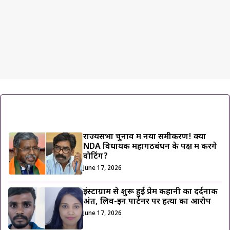
ट्रेंडिंग ख़बरें
राज्यसभा चुनाव में नया समीकरण! क्या
NDA विधायक महागठबंधन के पक्ष में करेंगे
वोटिंग?
June 17, 2026
इंस्टाग्राम से शुरू हुई प्रेम कहानी का दर्दनाक
अंत, लिव-इन पार्टनर पर हत्या का आरोप
June 17, 2026