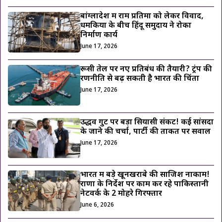
बांग्लादेश में राम प्रतिमा को लेकर विवाद,
धमकियों के बीच हिंदू समुदाय ने रोका
निर्माण कार्य
June 17, 2026
रूसी तेल पर नए प्रतिबंध की तैयारी? ट्रंप की
रणनीति से बढ़ सकती है भारत की चिंता
June 17, 2026
उद्धव गुट पर बड़ा सियासी संकट! कई सांसदों
के जाने की चर्चा, पार्टी की ताकत पर सवाल
June 17, 2026
भारत में बड़े खूनखराबे की साजिश नाकाम!
राणा के निर्देश पर काम कर रहे पाकिस्तानी
नेटवर्क के 2 मोहरे गिरफ्तार
June 6, 2026