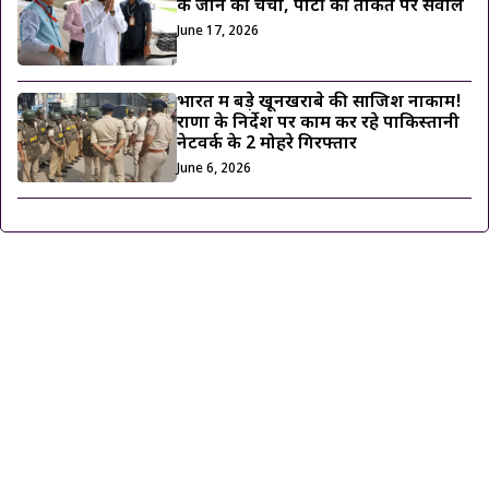
के जाने की चर्चा, पार्टी की ताकत पर सवाल
June 17, 2026
भारत में बड़े खूनखराबे की साजिश नाकाम!
राणा के निर्देश पर काम कर रहे पाकिस्तानी
नेटवर्क के 2 मोहरे गिरफ्तार
June 6, 2026