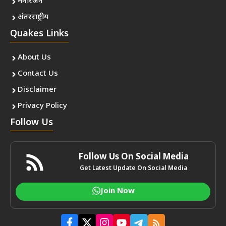
मनोरंजन
अंतरराष्ट्रीय
Quakes Links
About Us
Contact Us
Disclaimer
Privacy Policy
Follow Us
Follow Us On Social Media
Get Latest Update On Social Media
Join Now