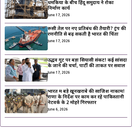
धमकियों के बीच हिंदू समुदाय ने रोका
निर्माण कार्य
June 17, 2026
रूसी तेल पर नए प्रतिबंध की तैयारी? ट्रंप की
रणनीति से बढ़ सकती है भारत की चिंता
June 17, 2026
उद्धव गुट पर बड़ा सियासी संकट! कई सांसदों
के जाने की चर्चा, पार्टी की ताकत पर सवाल
June 17, 2026
भारत में बड़े खूनखराबे की साजिश नाकाम!
राणा के निर्देश पर काम कर रहे पाकिस्तानी
नेटवर्क के 2 मोहरे गिरफ्तार
June 6, 2026