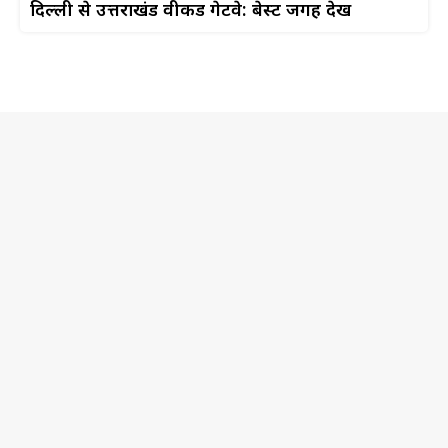
दिल्ली से उत्तराखंड वीकेंड गेटवे: बेस्ट जगहें देखें