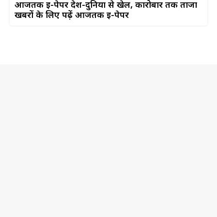
आजतक ई-पेपर देश-दुनिया से खेल, कारोबार तक ताजा
खबरों के लिए पढ़ें आजतक ई-पेपर