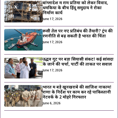
बांग्लादेश में राम प्रतिमा को लेकर विवाद,
धमकियों के बीच हिंदू समुदाय ने रोका
निर्माण कार्य
June 17, 2026
रूसी तेल पर नए प्रतिबंध की तैयारी? ट्रंप की
रणनीति से बढ़ सकती है भारत की चिंता
June 17, 2026
उद्धव गुट पर बड़ा सियासी संकट! कई सांसदों
के जाने की चर्चा, पार्टी की ताकत पर सवाल
June 17, 2026
भारत में बड़े खूनखराबे की साजिश नाकाम!
राणा के निर्देश पर काम कर रहे पाकिस्तानी
नेटवर्क के 2 मोहरे गिरफ्तार
June 6, 2026