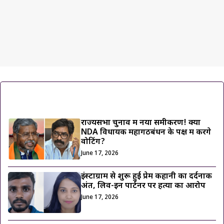
ट्रेंडिंग ख़बरें
राज्यसभा चुनाव में नया समीकरण! क्या
NDA विधायक महागठबंधन के पक्ष में करेंगे
वोटिंग?
June 17, 2026
इंस्टाग्राम से शुरू हुई प्रेम कहानी का दर्दनाक
अंत, लिव-इन पार्टनर पर हत्या का आरोप
June 17, 2026