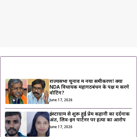
ट्रेंडिंग ख़बरें
राज्यसभा चुनाव में नया समीकरण! क्या
NDA विधायक महागठबंधन के पक्ष में करेंगे
वोटिंग?
June 17, 2026
इंस्टाग्राम से शुरू हुई प्रेम कहानी का दर्दनाक
अंत, लिव-इन पार्टनर पर हत्या का आरोप
June 17, 2026