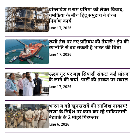
बांग्लादेश में राम प्रतिमा को लेकर विवाद,
धमकियों के बीच हिंदू समुदाय ने रोका
निर्माण कार्य
June 17, 2026
रूसी तेल पर नए प्रतिबंध की तैयारी? ट्रंप की
रणनीति से बढ़ सकती है भारत की चिंता
June 17, 2026
उद्धव गुट पर बड़ा सियासी संकट! कई सांसदों
के जाने की चर्चा, पार्टी की ताकत पर सवाल
June 17, 2026
भारत में बड़े खूनखराबे की साजिश नाकाम!
राणा के निर्देश पर काम कर रहे पाकिस्तानी
नेटवर्क के 2 मोहरे गिरफ्तार
June 6, 2026