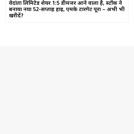
वेदांता लिमिटेड शेयर 1:5 डीमर्जर आने वाला है, स्टॉक ने
बनाया नया 52-सप्ताह हाई, एमके टारगेट पूरा – अभी भी
खरीदें?