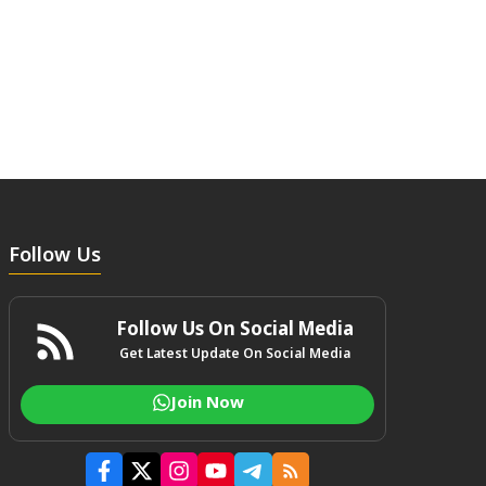
Follow Us
Follow Us On Social Media
Get Latest Update On Social Media
Join Now