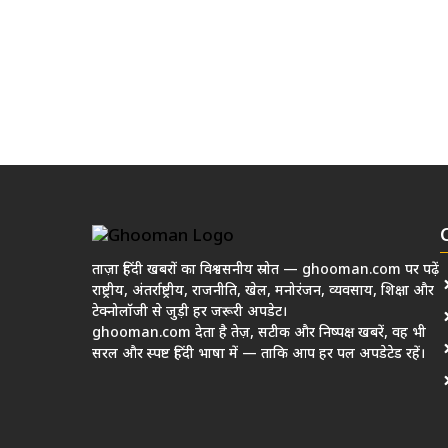
ताज़ा हिंदी खबरों का विश्वसनीय स्रोत — ghooman.com पर पढ़ें
राष्ट्रीय, अंतर्राष्ट्रीय, राजनीति, खेल, मनोरंजन, व्यवसाय, शिक्षा और
टेक्नोलॉजी से जुड़ी हर जरूरी अपडेट।
ghooman.com देता है तेज़, सटीक और निष्पक्ष खबरें, वह भी
सरल और स्पष्ट हिंदी भाषा में — ताकि आप हर पल अपडेटेड रहें।