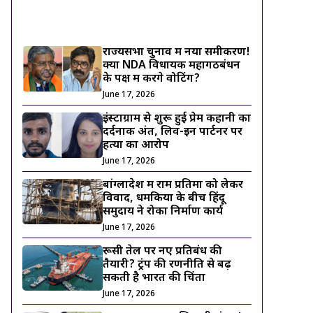
ट्रेंडिंग ख़बरें
राज्यसभा चुनाव में नया समीकरण!
क्या NDA विधायक महागठबंधन
के पक्ष में करेंगे वोटिंग?
June 17, 2026
इंस्टाग्राम से शुरू हुई प्रेम कहानी का
दर्दनाक अंत, लिव-इन पार्टनर पर
हत्या का आरोप
June 17, 2026
बांग्लादेश में राम प्रतिमा को लेकर
विवाद, धमकियों के बीच हिंदू
समुदाय ने रोका निर्माण कार्य
June 17, 2026
रूसी तेल पर नए प्रतिबंध की
तैयारी? ट्रंप की रणनीति से बढ़
सकती है भारत की चिंता
June 17, 2026