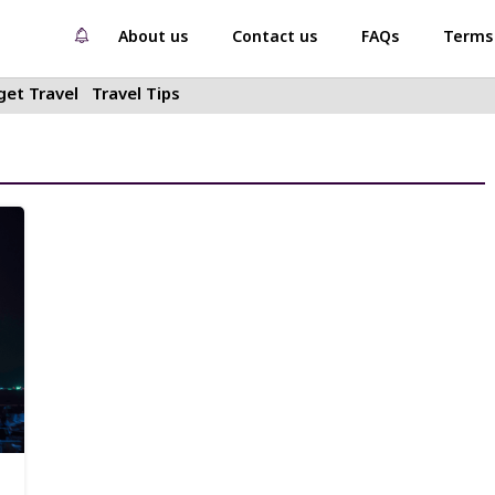
About us
Contact us
FAQs
Terms 
et Travel
Travel Tips