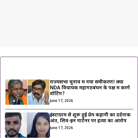
ट्रेंडिंग ख़बरें
राज्यसभा चुनाव में नया समीकरण! क्या
NDA विधायक महागठबंधन के पक्ष में करेंगे
वोटिंग?
June 17, 2026
इंस्टाग्राम से शुरू हुई प्रेम कहानी का दर्दनाक
अंत, लिव-इन पार्टनर पर हत्या का आरोप
June 17, 2026