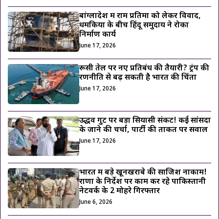
बांग्लादेश में राम प्रतिमा को लेकर विवाद,
धमकियों के बीच हिंदू समुदाय ने रोका
निर्माण कार्य
June 17, 2026
रूसी तेल पर नए प्रतिबंध की तैयारी? ट्रंप की
रणनीति से बढ़ सकती है भारत की चिंता
June 17, 2026
उद्धव गुट पर बड़ा सियासी संकट! कई सांसदों
के जाने की चर्चा, पार्टी की ताकत पर सवाल
June 17, 2026
भारत में बड़े खूनखराबे की साजिश नाकाम!
राणा के निर्देश पर काम कर रहे पाकिस्तानी
नेटवर्क के 2 मोहरे गिरफ्तार
June 6, 2026