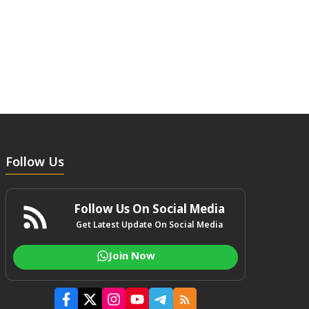
Follow Us
Follow Us On Social Media
Get Latest Update On Social Media
Join Now