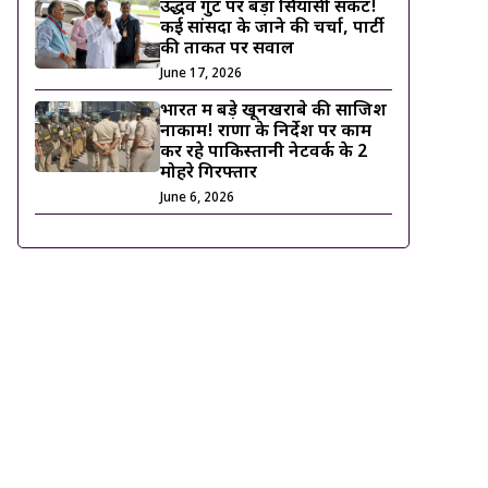
उद्धव गुट पर बड़ा सियासी संकट!
कई सांसदों के जाने की चर्चा, पार्टी
की ताकत पर सवाल
June 17, 2026
भारत में बड़े खूनखराबे की साजिश
नाकाम! राणा के निर्देश पर काम
कर रहे पाकिस्तानी नेटवर्क के 2
मोहरे गिरफ्तार
June 6, 2026