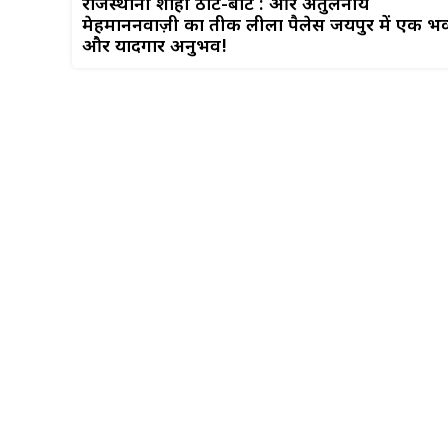
राजस्थानी शाही ठाट-बाट : और अतुलनीय
मेहमाननवाज़ी का प्रतीक लीला पैलेस जयपुर में एक भव
और यादगार अनुभव!