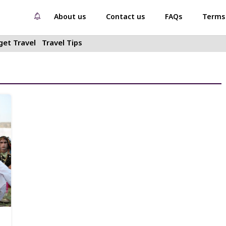
About us
Contact us
FAQs
Terms 
et Travel
Travel Tips