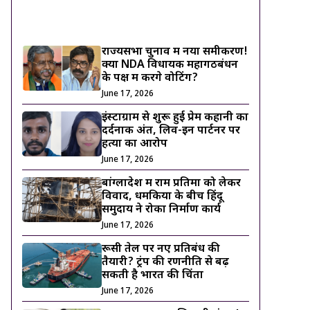
ट्रेंडिंग ख़बरें
राज्यसभा चुनाव में नया समीकरण!
क्या NDA विधायक महागठबंधन
के पक्ष में करेंगे वोटिंग?
June 17, 2026
इंस्टाग्राम से शुरू हुई प्रेम कहानी का
दर्दनाक अंत, लिव-इन पार्टनर पर
हत्या का आरोप
June 17, 2026
बांग्लादेश में राम प्रतिमा को लेकर
विवाद, धमकियों के बीच हिंदू
समुदाय ने रोका निर्माण कार्य
June 17, 2026
रूसी तेल पर नए प्रतिबंध की
तैयारी? ट्रंप की रणनीति से बढ़
सकती है भारत की चिंता
June 17, 2026