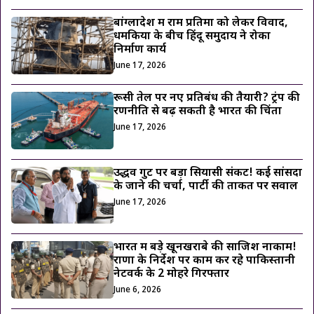
बांग्लादेश में राम प्रतिमा को लेकर विवाद,
धमकियों के बीच हिंदू समुदाय ने रोका
निर्माण कार्य
June 17, 2026
रूसी तेल पर नए प्रतिबंध की तैयारी? ट्रंप की
रणनीति से बढ़ सकती है भारत की चिंता
June 17, 2026
उद्धव गुट पर बड़ा सियासी संकट! कई सांसदों
के जाने की चर्चा, पार्टी की ताकत पर सवाल
June 17, 2026
भारत में बड़े खूनखराबे की साजिश नाकाम!
राणा के निर्देश पर काम कर रहे पाकिस्तानी
नेटवर्क के 2 मोहरे गिरफ्तार
June 6, 2026