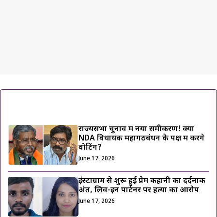
ट्रेंडिंग ख़बरें
राज्यसभा चुनाव में नया समीकरण! क्या
NDA विधायक महागठबंधन के पक्ष में करेंगे
वोटिंग?
June 17, 2026
इंस्टाग्राम से शुरू हुई प्रेम कहानी का दर्दनाक
अंत, लिव-इन पार्टनर पर हत्या का आरोप
June 17, 2026