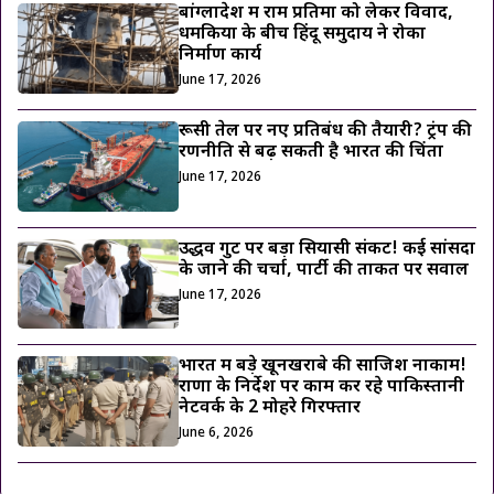
बांग्लादेश में राम प्रतिमा को लेकर विवाद,
धमकियों के बीच हिंदू समुदाय ने रोका
निर्माण कार्य
June 17, 2026
रूसी तेल पर नए प्रतिबंध की तैयारी? ट्रंप की
रणनीति से बढ़ सकती है भारत की चिंता
June 17, 2026
उद्धव गुट पर बड़ा सियासी संकट! कई सांसदों
के जाने की चर्चा, पार्टी की ताकत पर सवाल
June 17, 2026
भारत में बड़े खूनखराबे की साजिश नाकाम!
राणा के निर्देश पर काम कर रहे पाकिस्तानी
नेटवर्क के 2 मोहरे गिरफ्तार
June 6, 2026