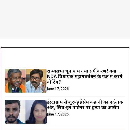
ट्रेंडिंग ख़बरें
राज्यसभा चुनाव में नया समीकरण! क्या
NDA विधायक महागठबंधन के पक्ष में करेंगे
वोटिंग?
June 17, 2026
इंस्टाग्राम से शुरू हुई प्रेम कहानी का दर्दनाक
अंत, लिव-इन पार्टनर पर हत्या का आरोप
June 17, 2026