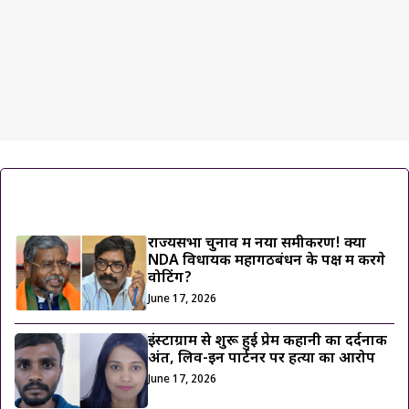
ट्रेंडिंग ख़बरें
राज्यसभा चुनाव में नया समीकरण! क्या
NDA विधायक महागठबंधन के पक्ष में करेंगे
वोटिंग?
June 17, 2026
इंस्टाग्राम से शुरू हुई प्रेम कहानी का दर्दनाक
अंत, लिव-इन पार्टनर पर हत्या का आरोप
June 17, 2026