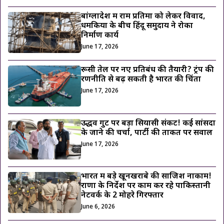
बांग्लादेश में राम प्रतिमा को लेकर विवाद,
धमकियों के बीच हिंदू समुदाय ने रोका
निर्माण कार्य
June 17, 2026
रूसी तेल पर नए प्रतिबंध की तैयारी? ट्रंप की
रणनीति से बढ़ सकती है भारत की चिंता
June 17, 2026
उद्धव गुट पर बड़ा सियासी संकट! कई सांसदों
के जाने की चर्चा, पार्टी की ताकत पर सवाल
June 17, 2026
भारत में बड़े खूनखराबे की साजिश नाकाम!
राणा के निर्देश पर काम कर रहे पाकिस्तानी
नेटवर्क के 2 मोहरे गिरफ्तार
June 6, 2026